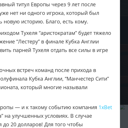
лавный титул Европы через 9 лет после
 уже нет ни одного игрока, который был
ь новую историю. Благо, есть кому.
иходом Тухеля “аристократам” будет тяжело
жение “Лестеру” в финале Кубка Англии
вить парней Тухеля отдать все силы в игре
очных встреч команд после прихода в
полуфинала Кубка Англии, “Манчестер Сити”
пионата, который многие называли
вропы — и к такому событию компания
1xBet
а” на улучшенных условиях. В случае
 до 20 долларов! Для того чтобы