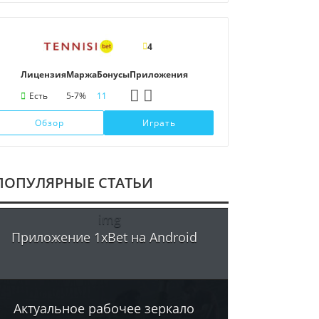
4
Лицензия
Маржа
Бонусы
Приложения
Есть
5-7%
11
Обзор
Играть
ПОПУЛЯРНЫЕ СТАТЬИ
Приложение 1xBet на Android
Актуальное рабочее зеркало