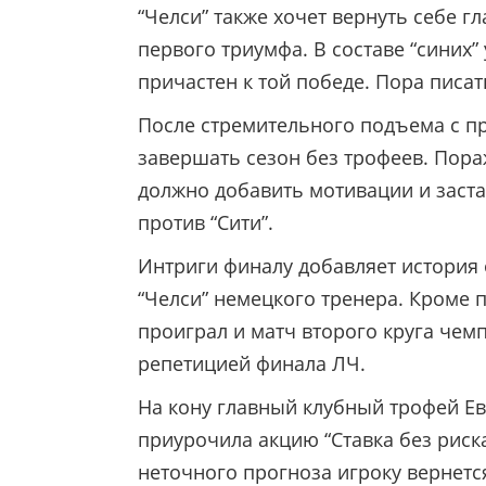
“Челси” также хочет вернуть себе г
первого триумфа. В составе “синих”
причастен к той победе. Пора писат
После стремительного подъема с пр
завершать сезон без трофеев. Пора
должно добавить мотивации и заста
против “Сити”.
Интриги финалу добавляет история 
“Челси” немецкого тренера. Кроме 
проиграл и матч второго круга чем
репетицией финала ЛЧ.
На кону главный клубный трофей Е
приурочила акцию “Ставка без риск
неточного прогноза игроку вернется