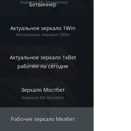
Бетвиннер
Актуальное зеркало 1Win
Актуальное зеркало 1xBet
рабочее на сегодня
Зеркало Мостбет
Рабочее зеркало Мелбет