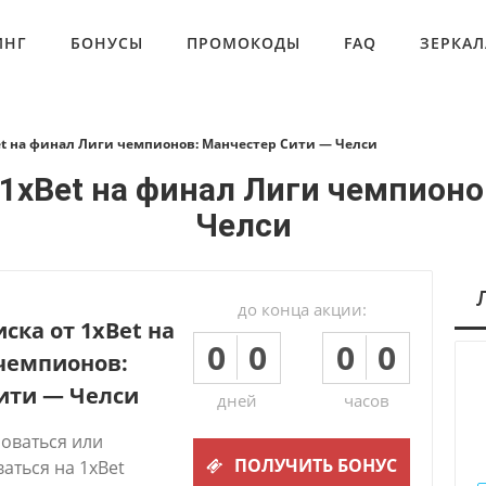
ИНГ
БОНУСЫ
ПРОМОКОДЫ
FAQ
ЗЕРКАЛ
Bet на финал Лиги чемпионов: Манчестер Сити — Челси
 1xBet на финал Лиги чемпион
Челси
до конца акции:
иска от 1xBet на
0
0
0
0
чемпионов:
ити — Челси
дней
часов
оваться или
ПОЛУЧИТЬ БОНУС
аться на 1xBet