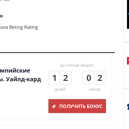
н
ала Beting Rating
до конца акции:
мпийские
1
2
0
2
ы. Уайлд-кард
дней
часов
ПОЛУЧИТЬ БОНУС