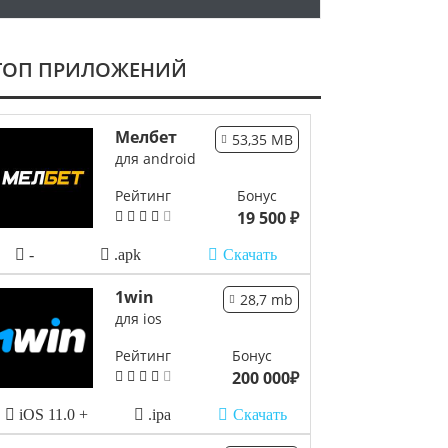
TОП ПРИЛОЖЕНИЙ
Мелбет
53,35 MB
для android
Рейтинг
Бонус
19 500 ₽
-
.apk
Скачать
1win
28,7 mb
для ios
Рейтинг
Бонус
200 000₽
iOS 11.0 +
.ipa
Скачать