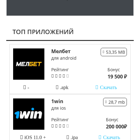
TОП ПРИЛОЖЕНИЙ
Мелбет
53,35 MB
для android
Рейтинг
Бонус
19 500 ₽
-
.apk
Скачать
1win
28,7 mb
для ios
Рейтинг
Бонус
200 000₽
iOS 11.0 +
.ipa
Скачать