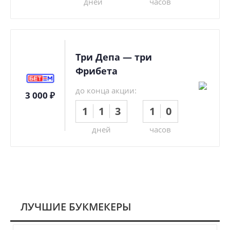
дней
часов
Три Депа — три
Фрибета
до конца акции:
3 000 ₽
1
1
3
1
0
дней
часов
ЛУЧШИЕ БУКМЕКЕРЫ