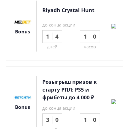
Riyadh Crystal Hunt
до конца акции:
Bonus
1
4
1
0
дней
часов
Розыгрыш призов к
старту РПЛ: PS5 и
фрибеты до 4 000 ₽
Bonus
до конца акции:
3
0
1
0