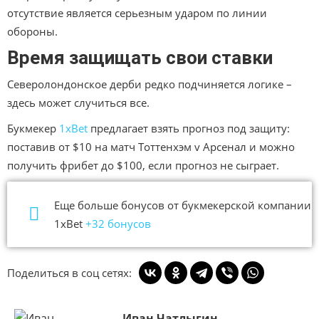
отсутствие является серьезным ударом по линии
обороны.
Время защищать свои ставки
Северолондонское дерби редко подчиняется логике –
здесь может случиться все.
Букмекер
1xBet
предлагает взять прогноз под защиту:
поставив от $10 на матч Тоттенхэм v Арсенал и можно
получить фрибет до $100, если прогноз не сыграет.
Еще больше бонусов от букмекерской компании
1xBet
+32 бонусов
Поделиться в соц сетях:
Иван Чатлыгин