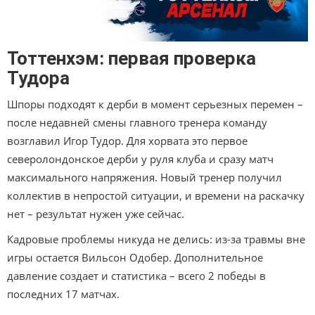
Тоттенхэм: первая проверка
Тудора
Шпоры подходят к дерби в момент серьезных перемен –
после недавней смены главного тренера команду
возглавил Игор Тудор. Для хорвата это первое
северолондонское дерби у руля клуба и сразу матч
максимального напряжения. Новый тренер получил
коллектив в непростой ситуации, и времени на раскачку
нет – результат нужен уже сейчас.
Кадровые проблемы никуда не делись: из-за травмы вне
игры остается Вильсон Одобер. Дополнительное
давление создает и статистика – всего 2 победы в
последних 17 матчах.