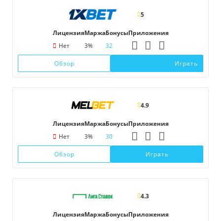
5
Лицензия
Маржа
Бонусы
Приложения
Нет
3%
32
Обзор
Играть
4.9
Лицензия
Маржа
Бонусы
Приложения
Нет
3%
30
Обзор
Играть
4.3
Лицензия
Маржа
Бонусы
Приложения