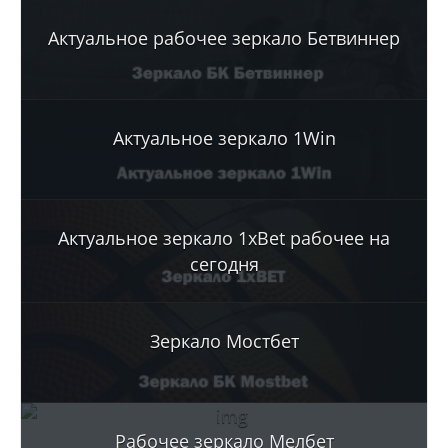
Актуальное рабочее зеркало Бетвиннер
Актуальное зеркало 1Win
Актуальное зеркало 1xBet рабочее на
сегодня
Зеркало Мостбет
Рабочее зеркало Мелбет