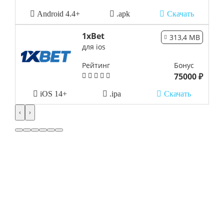
Android 4.4+
.apk
Скачать
1xBet
313,4 MB
для ios
Рейтинг
Бонус
75000 ₽
iOS 14+
.ipa
Скачать
‹
›