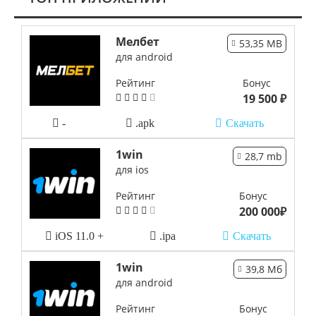
Мелбет
53,35 MB
для android
Рейтинг
Бонус
19 500 ₽
-
.apk
Скачать
1win
28,7 mb
для ios
Рейтинг
Бонус
200 000₽
iOS 11.0 +
.ipa
Скачать
1win
39,8 Мб
для android
Рейтинг
Бонус