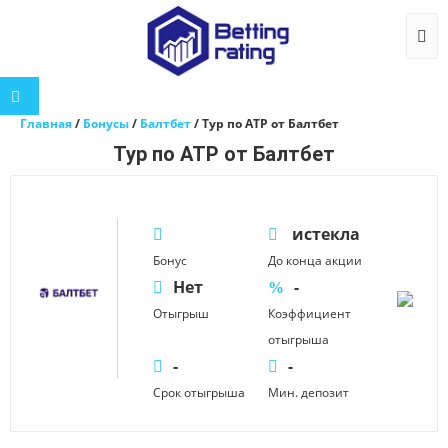
Togg
Главная
/
Бонусы
/
Балтбет
/
Тур по АТР от Балтбет
Тур по АТР от Балтбет
истекла
Бонус
До конца акции
Нет
-
Отыгрыш
Коэффициент
отыгрыша
-
-
Срок отыгрыша
Мин. депозит