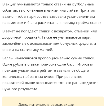
В акции учитываются только ставки на футбольные
события, заключённые в линии или лайве. При этом
важно, чтобы пари соответствовали установленным
параметрам и были рассчитаны в период приёма ставок.
В зачёт не попадают ставки с возвратом, отменой или
досрочной продажей. Также не учитываются пари,
заключённые с использованием бонусных средств, и
ставки на статистику матчей.
Баллы начисляются пропорционально сумме ставок.
Один рубль в ставке приносит один балл. Итоговая
позиция участника в рейтинге зависит от общего
количества набранных очков. При равенстве
показателей выше оказывается тот, кто раньше достиг
нужного результата.
Дополнительно в рамках акции