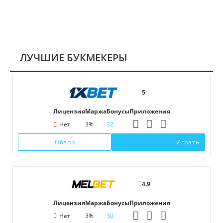
ЛУЧШИЕ БУКМЕКЕРЫ
5
Лицензия
Маржа
Бонусы
Приложения
Нет
3%
32
Обзор
Играть
4.9
Лицензия
Маржа
Бонусы
Приложения
Нет
3%
30