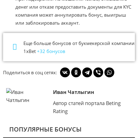
денег или отказе предоставить документы для KYC
компания может аннулировать бонус, выигрыш
или заблокировать аккаунт.
Еще больше бонусов от букмекерской компании
1xBet
+32 бонусов
Поделиться в соц сетях:
Иван Чатлыгин
Автор статей портала Beting
Rating
ПОПУЛЯРНЫЕ БОНУСЫ