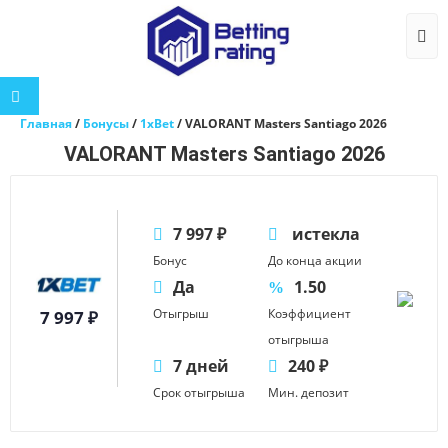
Togg
Главная
/
Бонусы
/
1xBet
/
VALORANT Masters Santiago 2026
VALORANT Masters Santiago 2026
7 997 ₽
истекла
Бонус
До конца акции
Да
1.50
Отыгрыш
Коэффициент
7 997 ₽
отыгрыша
7 дней
240 ₽
Срок отыгрыша
Мин. депозит