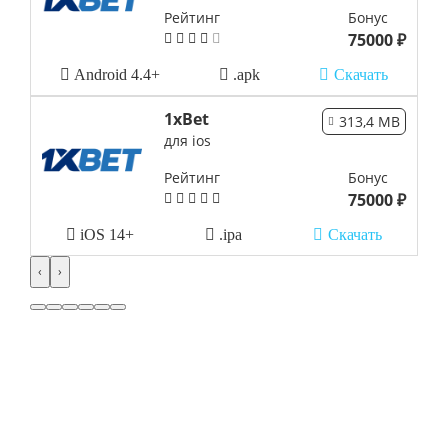
Рейтинг
Бонус
75000 ₽
Android 4.4+
.apk
Скачать
1xBet
313,4 MB
для ios
Рейтинг
Бонус
75000 ₽
iOS 14+
.ipa
Скачать
‹
›