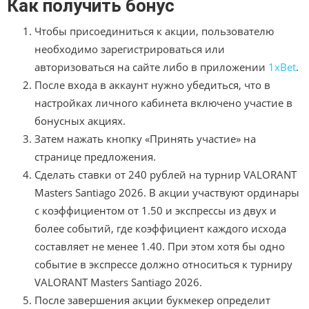
Как получить бонус
Чтобы присоединиться к акции, пользователю
необходимо зарегистрироваться или
авторизоваться на сайте либо в приложении
1xBet
.
После входа в аккаунт нужно убедиться, что в
настройках личного кабинета включено участие в
бонусных акциях.
Затем нажать кнопку «Принять участие» на
странице предложения.
Сделать ставки от 240 рублей на турнир VALORANT
Masters Santiago 2026. В акции участвуют ординары
с коэффициентом от 1.50 и экспрессы из двух и
более событий, где коэффициент каждого исхода
составляет не менее 1.40. При этом хотя бы одно
событие в экспрессе должно относиться к турниру
VALORANT Masters Santiago 2026.
После завершения акции букмекер определит