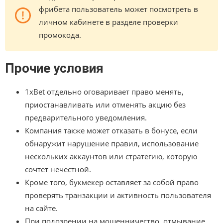
фрибета пользователь может посмотреть в
личном кабинете в разделе проверки
промокода.
Прочие условия
1xBet отдельно оговаривает право менять,
приостанавливать или отменять акцию без
предварительного уведомления.
Компания также может отказать в бонусе, если
обнаружит нарушение правил, использование
нескольких аккаунтов или стратегию, которую
сочтет нечестной.
Кроме того, букмекер оставляет за собой право
проверять транзакции и активность пользователя
на сайте.
При подозрении на мошенничество, отмывание