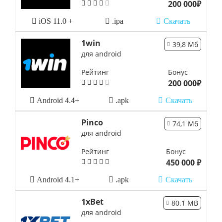
200 000₽
iOS 11.0 +
.ipa
Скачать
1win
39,8 Мб
для android
Рейтинг
Бонус
200 000₽
Android 4.4+
.apk
Скачать
Pinco
74,1 Мб
для android
Рейтинг
Бонус
450 000 ₽
Android 4.1+
.apk
Скачать
1xBet
80.1 MB
для android