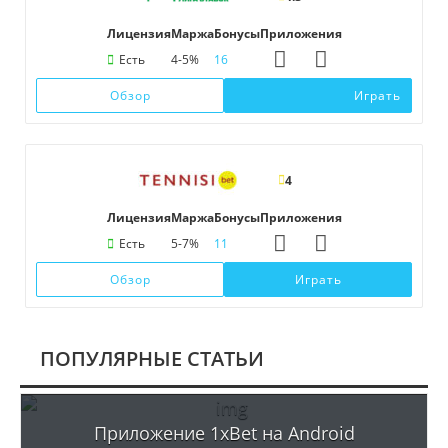
Лицензия
Маржа
Бонусы
Приложения
Есть
4-5%
16
Обзор
Играть
4
Лицензия
Маржа
Бонусы
Приложения
Есть
5-7%
11
Обзор
Играть
ПОПУЛЯРНЫЕ СТАТЬИ
Приложение 1xBet на Android