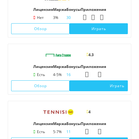
Лицензия
Маржа
Бонусы
Приложения
Нет
3%
30
Обзор
Играть
4.3
Лицензия
Маржа
Бонусы
Приложения
Есть
4-5%
16
Обзор
Играть
4
Лицензия
Маржа
Бонусы
Приложения
Есть
5-7%
11