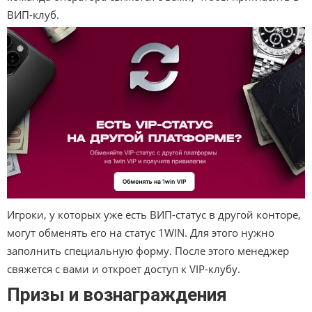
ВИП-клуб.
Игроки, у которых уже есть ВИП-статус в другой конторе,
могут обменять его на статус 1WIN. Для этого нужно
заполнить специальную форму. После этого менеджер
свяжется с вами и откроет доступ к VIP-клубу.
Призы и вознаграждения