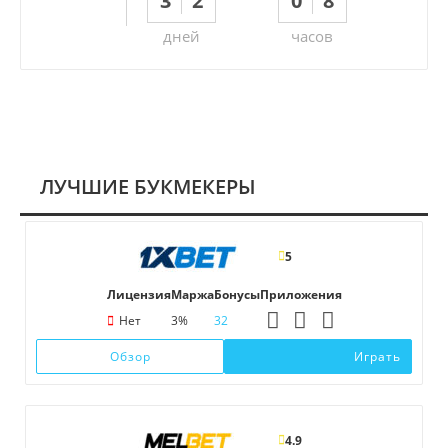
3
2
0
8
дней
часов
ЛУЧШИЕ БУКМЕКЕРЫ
5
Лицензия
Маржа
Бонусы
Приложения
Нет
3%
32
Обзор
Играть
4.9