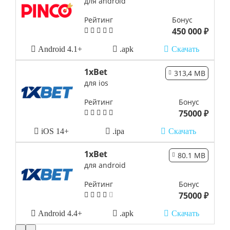
для android
Рейтинг
Бонус
450 000 ₽
Android 4.1+
.apk
Скачать
1xBet
313,4 MB
для ios
Рейтинг
Бонус
75000 ₽
iOS 14+
.ipa
Скачать
1xBet
80.1 MB
для android
Рейтинг
Бонус
75000 ₽
Android 4.4+
.apk
Скачать