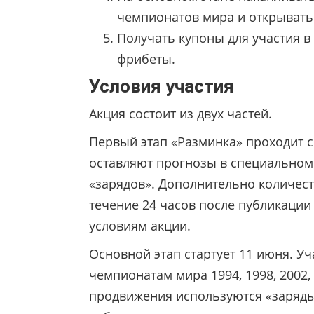
чемпионатов мира и открывать
Получать купоны для участия 
фрибеты.
Условия участия
Акция состоит из двух частей.
Первый этап «Разминка» проходит с
оставляют прогнозы в специальном 
«зарядов». Дополнительно количест
течение 24 часов после публикации
условиям акции.
Основной этап стартует 11 июня. У
чемпионатам мира 1994, 1998, 2002, 2
продвижения используются «заряды