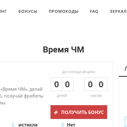
ИНГ
БОНУСЫ
ПРОМОКОДЫ
FAQ
ЗЕРКАЛ
Время ЧМ
до конца акции:
0
0
0
0
 «Время ЧМ», делай
дней
часов
6, получай фрибеты
зы.
ПОЛУЧИТЬ БОНУС
истекла
Нет