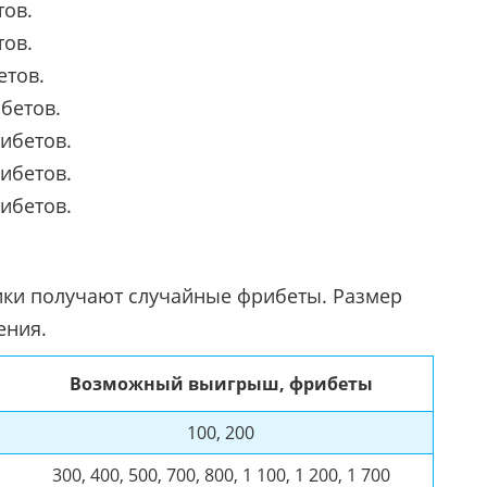
тов.
тов.
етов.
бетов.
рибетов.
рибетов.
рибетов.
ики получают случайные фрибеты. Размер
ения.
Возможный выигрыш, фрибеты
100, 200
300, 400, 500, 700, 800, 1 100, 1 200, 1 700