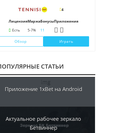
4
Лицензия
Маржа
Бонусы
Приложения
Есть
5-7%
11
Обзор
Играть
ПОПУЛЯРНЫЕ СТАТЬИ
Приложение 1xBet на Android
Актуальное рабочее зеркало
Бетвиннер