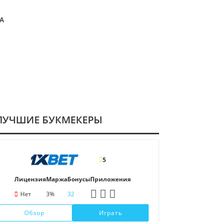
А
ЛУЧШИЕ БУКМЕКЕРЫ
5
Лицензия
Маржа
Бонусы
Приложения
Нет
3%
32
Обзор
Играть