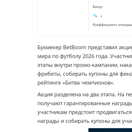
Бонус
-
Коэффициент отыгры
Букмекер BetBoom представил акц
мира по футболу 2026 года. Участн
этапы внутри промо-кампании, нака
фрибеты, собирать купоны для фин
рейтинге «Битва чемпионов».
Акция разделена на два этапа. На 
получают гарантированные награды
участникам предстоит продвигаться
награды и собирать купоны для уча