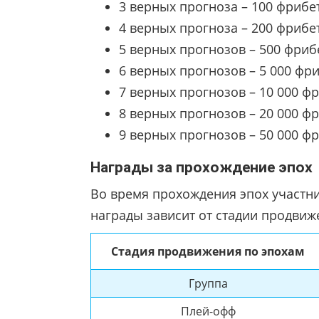
3 верных прогноза – 100 фрибе
4 верных прогноза – 200 фрибе
5 верных прогнозов – 500 фриб
6 верных прогнозов – 5 000 фри
7 верных прогнозов – 10 000 ф
8 верных прогнозов – 20 000 ф
9 верных прогнозов – 50 000 ф
Награды за прохождение эпох
Во время прохождения эпох участн
награды зависит от стадии продвиж
Стадия продвижения по эпохам
Группа
Плей-офф