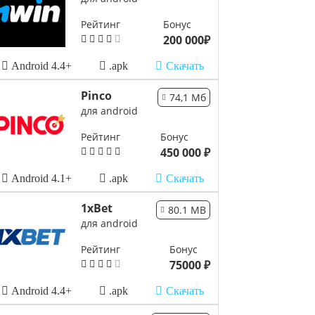
Рейтинг
Бонус
200 000₽
Android 4.4+
.apk
Скачать
Pinco
74,1 Мб
для android
Рейтинг
Бонус
450 000 ₽
Android 4.1+
.apk
Скачать
1xBet
80.1 MB
для android
Рейтинг
Бонус
75000 ₽
Android 4.4+
.apk
Скачать