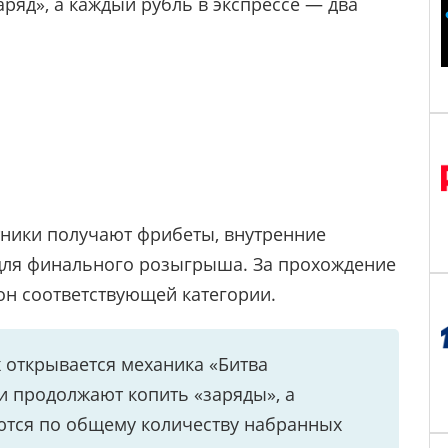
ряд», а каждый рубль в экспрессе — два
тники получают фрибеты, внутренние
 для финального розыгрыша. За прохождение
он соответствующей категории.
 открывается механика «Битва
и продолжают копить «заряды», а
ются по общему количеству набранных