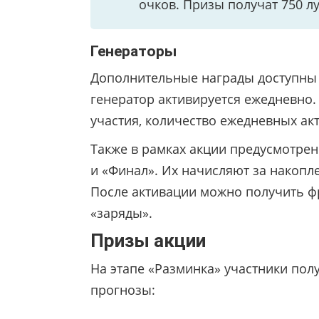
очков. Призы получат 750 л
Генераторы
Дополнительные награды доступны 
генератор активируется ежедневно.
участия, количество ежедневных ак
Также в рамках акции предусмотрен
и «Финал». Их начисляют за накопл
После активации можно получить ф
«заряды».
Призы акции
На этапе «Разминка» участники по
прогнозы: