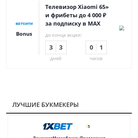
Телевизор Xiaomi 65»
и фрибеты до 4 000 ₽
за подписку в MAX
Bonus
до конца акции:
3
3
0
1
дней
часов
ЛУЧШИЕ БУКМЕКЕРЫ
5
Лицензия
Маржа
Бонусы
Приложения