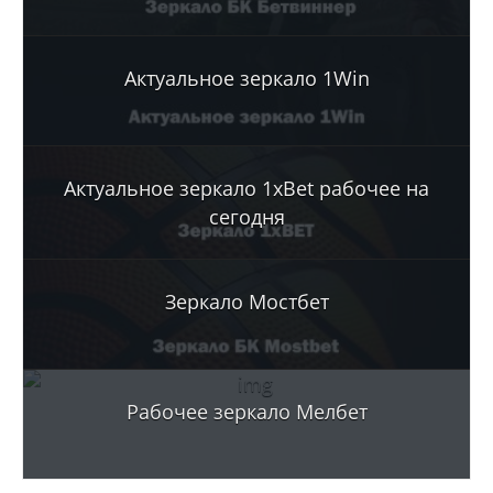
Актуальное зеркало 1Win
Актуальное зеркало 1xBet рабочее на
сегодня
Зеркало Мостбет
Рабочее зеркало Мелбет