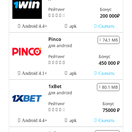
Рейтинг
Бонус
200 000₽
Android 4.4+
.apk
Скачать
Pinco
74,1 Мб
для android
Рейтинг
Бонус
450 000 ₽
Android 4.1+
.apk
Скачать
1xBet
80.1 MB
для android
Рейтинг
Бонус
75000 ₽
Android 4.4+
.apk
Скачать