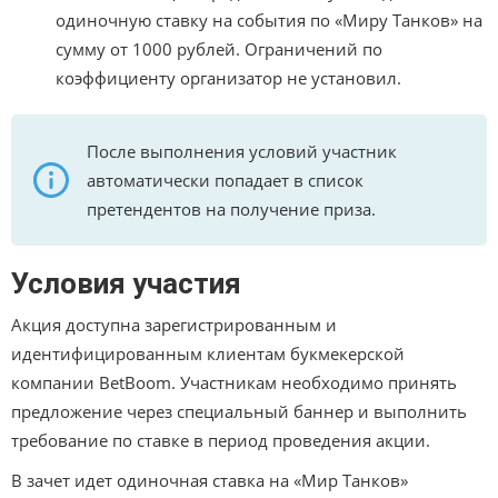
одиночную ставку на события по «Миру Танков» на
сумму от 1000 рублей. Ограничений по
коэффициенту организатор не установил.
После выполнения условий участник
автоматически попадает в список
претендентов на получение приза.
Условия участия
Акция доступна зарегистрированным и
идентифицированным клиентам букмекерской
компании BetBoom. Участникам необходимо принять
предложение через специальный баннер и выполнить
требование по ставке в период проведения акции.
В зачет идет одиночная ставка на «Мир Танков»