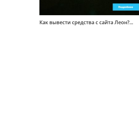
Винлайн с лицензией РФ
ЛЕ
Как вывести средства с сайта Леон?...
Лига ставок с лицензией РФ
Марафонбет с лицензией РФ
Парибет
Тенниси
Фонб