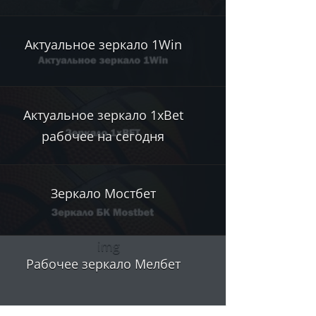
Актуальное зеркало 1Win
Актуальное зеркало 1xBet
рабочее на сегодня
Зеркало Мостбет
Рабочее зеркало Мелбет