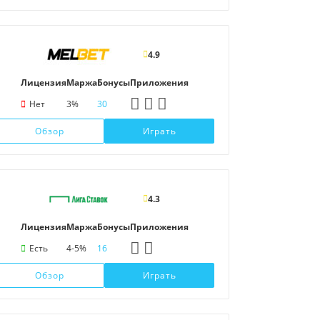
4.9
Лицензия
Маржа
Бонусы
Приложения
Нет
3%
30
Обзор
Играть
4.3
Лицензия
Маржа
Бонусы
Приложения
Есть
4-5%
16
Обзор
Играть