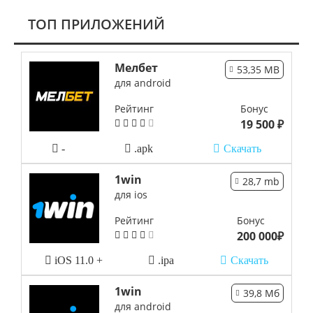
TОП ПРИЛОЖЕНИЙ
Мелбет
53,35 MB
для android
Рейтинг
Бонус
19 500 ₽
-
.apk
Скачать
1win
28,7 mb
для ios
Рейтинг
Бонус
200 000₽
iOS 11.0 +
.ipa
Скачать
1win
39,8 Мб
для android