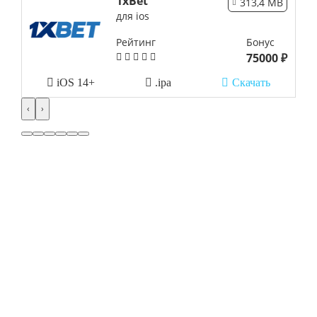
1xBet
313,4 MB
для ios
Рейтинг
Бонус
75000 ₽
iOS 14+
.ipa
Скачать
‹
›