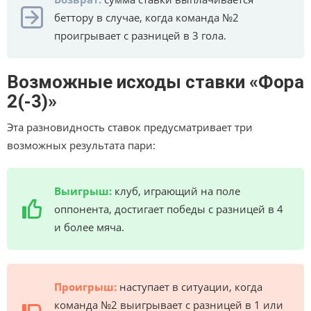
беттору в случае, когда команда №2
проигрывает с разницей в 3 гола.
Возможные исходы ставки «Фора
2(-3)»
Эта разновидность ставок предусматривает три
возможных результата пари:
Выигрыш:
клуб, играющий на поле
оппонента, достигает победы с разницей в 4
и более мяча.
Проигрыш:
наступает в ситуации, когда
команда №2 выигрывает с разницей в 1 или