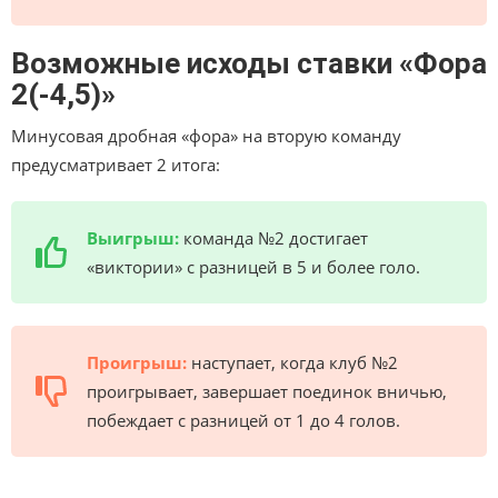
Возможные исходы ставки «Фора
2(-4,5)»
Минусовая дробная «фора» на вторую команду
предусматривает 2 итога:
Выигрыш:
команда №2 достигает
«виктории» с разницей в 5 и более голо.
Проигрыш:
наступает, когда клуб №2
проигрывает, завершает поединок вничью,
побеждает с разницей от 1 до 4 голов.