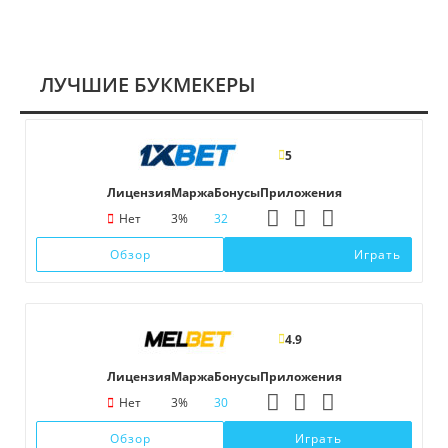
ЛУЧШИЕ БУКМЕКЕРЫ
5
Лицензия
Маржа
Бонусы
Приложения
Нет
3%
32
Обзор
Играть
4.9
Лицензия
Маржа
Бонусы
Приложения
Нет
3%
30
Обзор
Играть