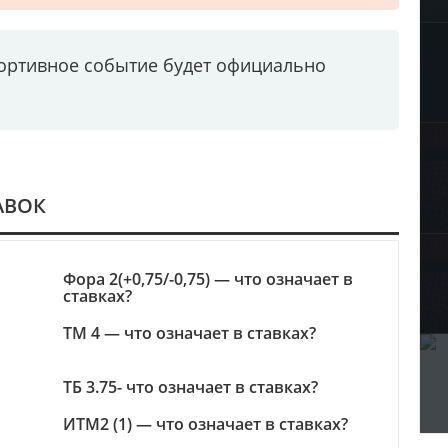
ортивное событие будет официально
АВОК
Фора 2(+0,75/-0,75) — что означает в
ставках?
ТМ 4 — что означает в ставках?
ТБ 3.75- что означает в ставках?
ИТМ2 (1) — что означает в ставках?