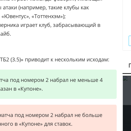
 атаки (например, такие клубы как
 «Ювентус», «Тоттенхэм»);
оперника играет клуб, забрасывающий в
шайб.
Б2 (3.5)» приводит к нескольким исходам:
тча под номером 2 набрал не меньше 4
азан в «Купоне».
матча под номером 2 набрал не больше
нного в «Купоне» для ставок.