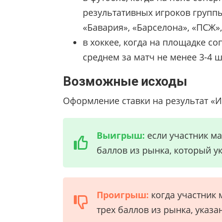
результативных игроков группы
«Бавария», «Барселона», «ПСЖ»,
в хоккее, когда на площадке с
среднем за матч не менее 3-4 
Возможные исходы
Оформление ставки на результат «ИТ
Выигрыш:
если участник ма
баллов из рынка, который ук
Проигрыш:
когда участник 
трех баллов из рынка, указа