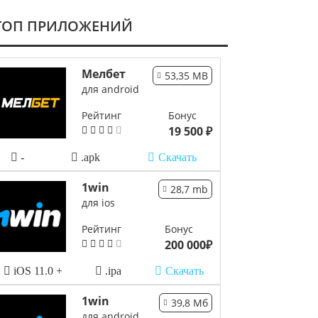
TОП ПРИЛОЖЕНИЙ
Мелбет
53,35 MB
для android
Рейтинг
Бонус
19 500 ₽
-
.apk
Скачать
1win
28,7 mb
для ios
Рейтинг
Бонус
200 000₽
iOS 11.0 +
.ipa
Скачать
1win
39,8 Мб
для android