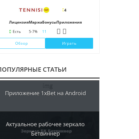
4
Лицензия
Маржа
Бонусы
Приложения
Есть
5-7%
11
Обзор
Играть
ПОПУЛЯРНЫЕ СТАТЬИ
Приложение 1xBet на Android
Актуальное рабочее зеркало
Бетвиннер