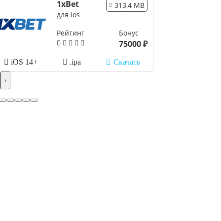
1xBet
313,4 MB
для ios
Рейтинг
Бонус
75000 ₽
iOS 14+
.ipa
Скачать
›