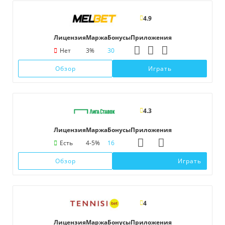
4.9
Лицензия
Маржа
Бонусы
Приложения
Нет
3%
30
Обзор
Играть
4.3
Лицензия
Маржа
Бонусы
Приложения
Есть
4-5%
16
Обзор
Играть
4
Лицензия
Маржа
Бонусы
Приложения