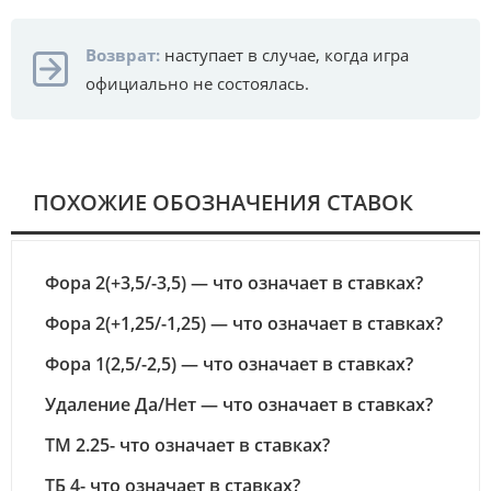
Возврат:
наступает в случае, когда игра
официально не состоялась.
ПОХОЖИЕ ОБОЗНАЧЕНИЯ СТАВОК
Фора 2(+3,5/-3,5) — что означает в ставках?
Фора 2(+1,25/-1,25) — что означает в ставках?
Фора 1(2,5/-2,5) — что означает в ставках?
Удаление Да/Нет — что означает в ставках?
ТМ 2.25- что означает в ставках?
ТБ 4- что означает в ставках?