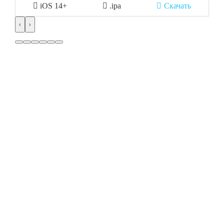
iOS 14+
.ipa
Скачать
‹
›