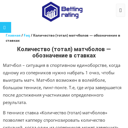
Togg
Главная
/
Faq
/
Количество (тотал) матчболов — обозначение в
ставках
Количество (тотал) матчболов —
обозначение в ставках
Матчбол – ситуация в спортивном единоборстве, когда
одному из соперников нужно набрать 1 очко, чтобы
выиграть матч. Матчбол возможен в волейболе,
большом теннисе, пинг-понге. Т.е, где игра завершается
после достижения участниками определенного
результата.
В теннисе ставка «Количество (тотал) матчболов»
позволяет капперу спрогнозировать количество
ситуаций, когда один из соперников может завершить