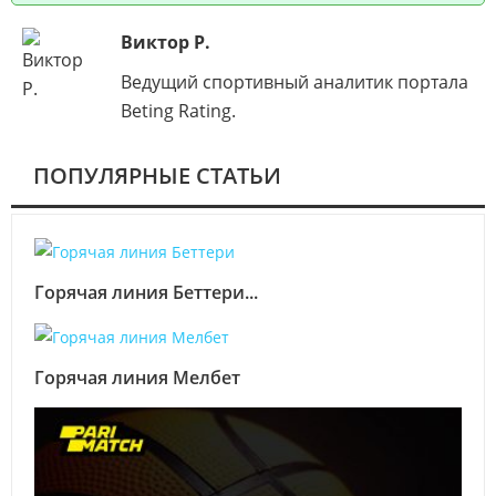
Виктор Р.
Ведущий спортивный аналитик портала
Beting Rating.
ПОПУЛЯРНЫЕ СТАТЬИ
Горячая линия Беттери...
Горячая линия Мелбет