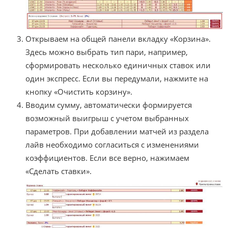
Открываем на общей панели вкладку «Корзина».
Здесь можно выбрать тип пари, например,
сформировать несколько единичных ставок или
один экспресс. Если вы передумали, нажмите на
кнопку «Очистить корзину».
Вводим сумму, автоматически формируется
возможный выигрыш с учетом выбранных
параметров. При добавлении матчей из раздела
лайв необходимо согласиться с изменениями
коэффициентов. Если все верно, нажимаем
«Сделать ставки».