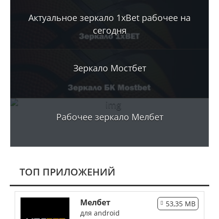
Актуальное зеркало 1xBet рабочее на
сегодня
Зеркало Мостбет
Рабочее зеркало Мелбет
TОП ПРИЛОЖЕНИЙ
Мелбет
53,35 MB
для android