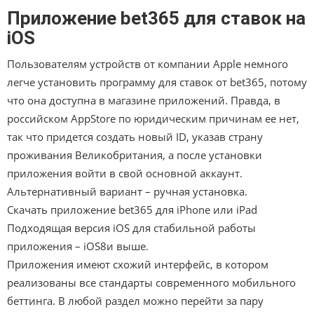
Приложение bet365 для ставок на
iOS
Пользователям устройств от компании Apple немного
легче установить программу для ставок от bet365, потому
что она доступна в магазине приложений. Правда, в
российском AppStore по юридическим причинам ее нет,
так что придется создать новый ID, указав страну
проживания Великобритания, а после установки
приложения войти в свой основной аккаунт.
Альтернативный вариант – ручная установка.
Скачать приложение bet365 для iPhone или iPad
Подходящая версия iOS для стабильной работы
приложения – iOS8и выше.
Приложения имеют схожий интерфейс, в котором
реализованы все стандарты современного мобильного
беттинга. В любой раздел можно перейти за пару