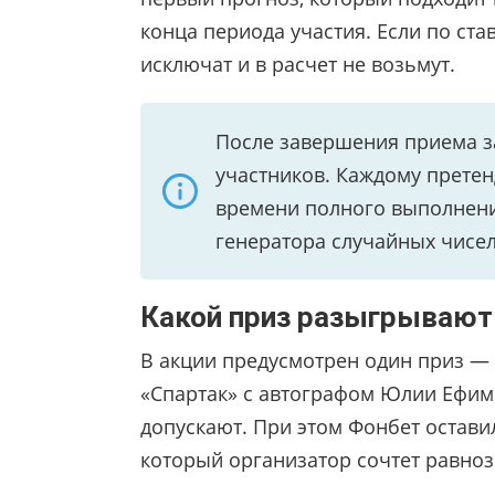
конца периода участия. Если по ста
исключат и в расчет не возьмут.
После завершения приема з
участников. Каждому прете
времени полного выполнени
генератора случайных чисел
Какой приз разыгрывают
В акции предусмотрен один приз —
«Спартак» с автографом Юлии Ефим
допускают. При этом Фонбет оставил
который организатор сочтет равно