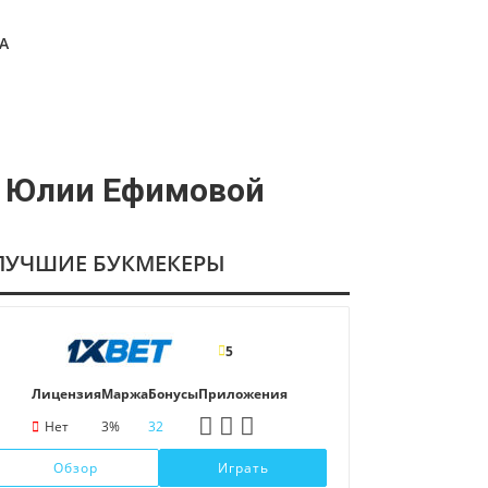
А
м Юлии Ефимовой
ЛУЧШИЕ БУКМЕКЕРЫ
5
Лицензия
Маржа
Бонусы
Приложения
Нет
3%
32
Обзор
Играть