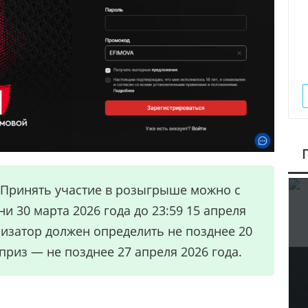
Принять участие в розыгрыше можно с
и 30 марта 2026 года до 23:59 15 апреля
низатор должен определить не позднее 20
 приз — не позднее 27 апреля 2026 года.