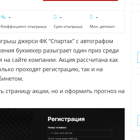
-
-
-
Коэффициент отыгрыша
Срок отыгрыша
Мин. депозит
грыш джерси ФК “Спартак” с автографом
ения букмекер разыграет один приз среди
я на сайте компании. Акция рассчитана как
лько проходят регистрацию, так и на
бинетом.
ть страницу акции, но и оформить прогноз на