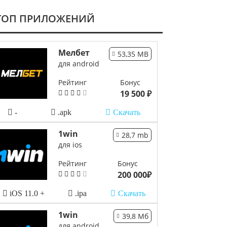
TОП ПРИЛОЖЕНИЙ
Мелбет
53,35 MB
для android
Рейтинг
Бонус
19 500 ₽
-
.apk
Скачать
1win
28,7 mb
для ios
Рейтинг
Бонус
200 000₽
iOS 11.0 +
.ipa
Скачать
1win
39,8 Мб
для android