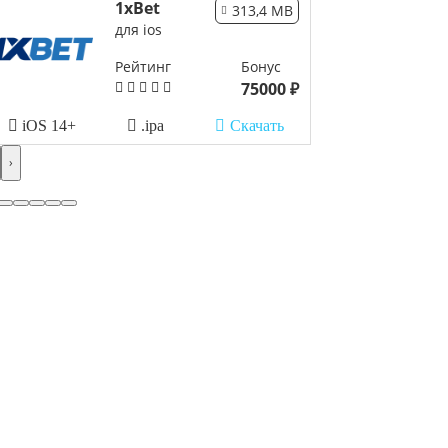
1xBet
313,4 MB
для ios
Рейтинг
Бонус
75000 ₽
iOS 14+
.ipa
Скачать
›