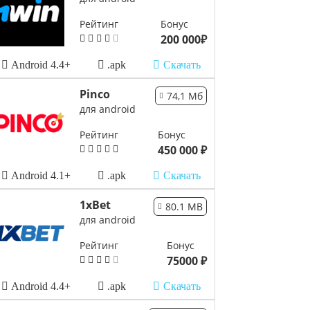
Рейтинг
Бонус
200 000₽
Android 4.4+
.apk
Скачать
Pinco
74,1 Мб
для android
Рейтинг
Бонус
450 000 ₽
Android 4.1+
.apk
Скачать
1xBet
80.1 MB
для android
Рейтинг
Бонус
75000 ₽
Android 4.4+
.apk
Скачать