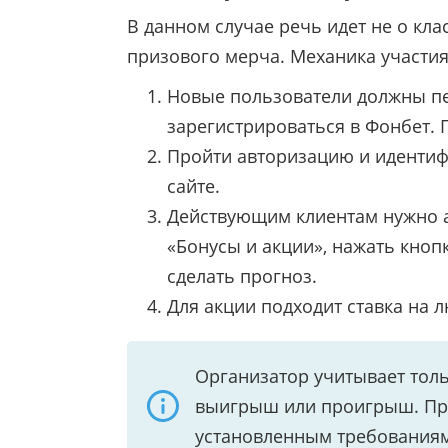
В данном случае речь идет не о кла
призового мерча. Механика участия 
Новые пользователи должны пе
зарегистрироваться в Фонбет.
Пройти авторизацию и идентиф
сайте.
Действующим клиентам нужно 
«Бонусы и акции», нажать кноп
сделать прогноз.
Для акции подходит ставка на 
Организатор учитывает толь
выигрыш или проигрыш. При
установленным требованиям