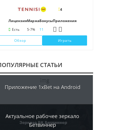
4
Лицензия
Маржа
Бонусы
Приложения
Есть
5-7%
11
Обзор
Играть
ПОПУЛЯРНЫЕ СТАТЬИ
Приложение 1xBet на Android
Актуальное рабочее зеркало
Бетвиннер