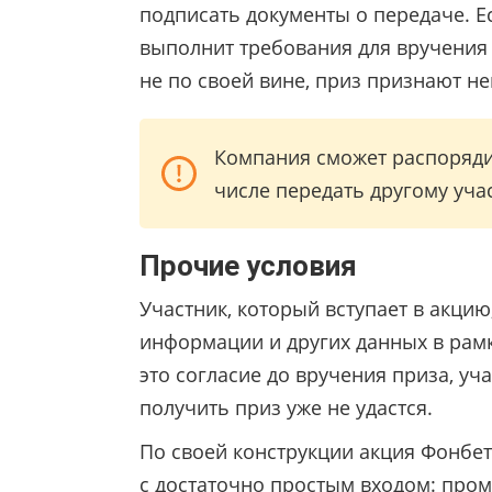
подписать документы о передаче. Ес
выполнит требования для вручения 
не по своей вине, приз признают н
Компания сможет распоряди
числе передать другому уча
Прочие условия
Участник, который вступает в акцию
информации и других данных в рам
это согласие до вручения приза, уч
получить приз уже не удастся.
По своей конструкции акция Фонбе
с достаточно простым входом: промо