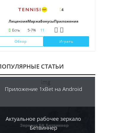
4
Лицензия
Маржа
Бонусы
Приложения
Есть
5-7%
11
Обзор
Играть
ПОПУЛЯРНЫЕ СТАТЬИ
Приложение 1xBet на Android
Актуальное рабочее зеркало
Бетвиннер