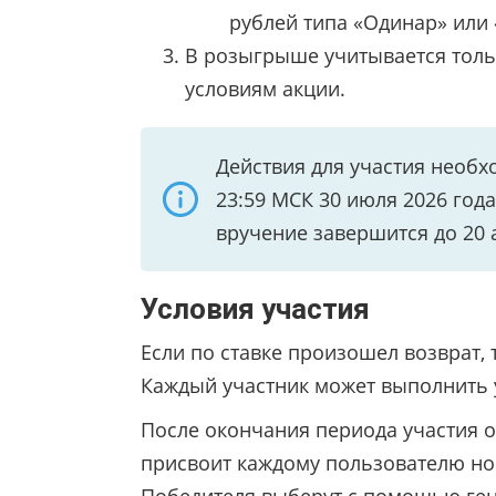
рублей типа «Одинар» или «
В розыгрыше учитывается тольк
условиям акции.
Действия для участия необх
23:59 МСК 30 июля 2026 года
вручение завершится до 20 а
Условия участия
Если по ставке произошел возврат, 
Каждый участник может выполнить у
После окончания периода участия о
присвоит каждому пользователю но