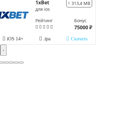
1xBet
313,4 MB
для ios
Рейтинг
Бонус
75000 ₽
iOS 14+
.ipa
Скачать
›