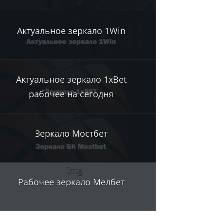
Актуальное зеркало 1Win
Актуальное зеркало 1xBet
рабочее на сегодня
Зеркало Мостбет
Рабочее зеркало Мелбет