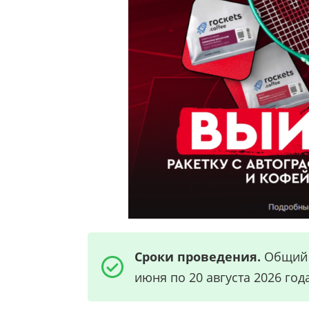
Сроки проведения.
Общий 
июня по 20 августа 2026 года