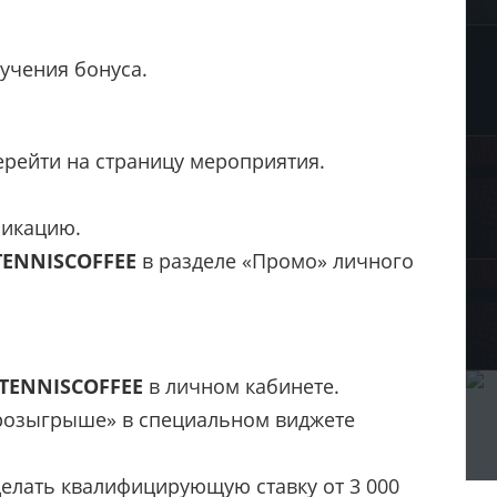
учения бонуса.
рейти на страницу мероприятия.
фикацию.
TENNISCOFFEE
в разделе «Промо» личного
TENNISCOFFEE
в личном кабинете.
 розыгрыше» в специальном виджете
делать квалифицирующую ставку от 3 000