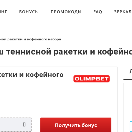
ИНГ
БОНУСЫ
ПРОМОКОДЫ
FAQ
ЗЕРКАЛ
ой ракетки и кофейного набора
 теннисной ракетки и кофейно
етки и кофейного
п
Получить бонус