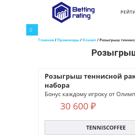
РЕЙТ
Главная
/
Промокоды
/
Олимп
/
Розыгрыш теннисн
Розыгрыш
Розыгрыш теннисной рак
набора
Бонус каждому игроку от Олим
30 600 ₽
TENNISCOFFEE