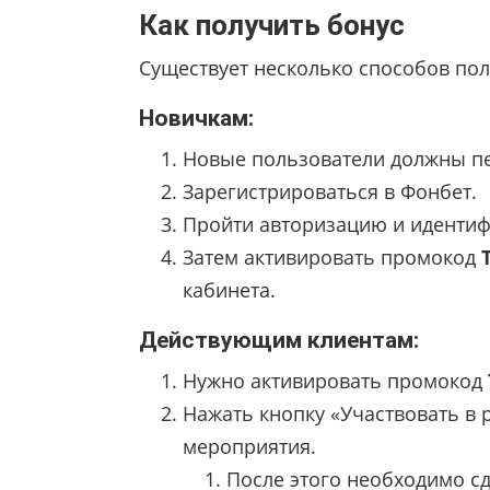
Как получить бонус
Существует несколько способов пол
Новичкам:
Новые пользователи должны пе
Зарегистрироваться в Фонбет.
Пройти авторизацию и иденти
Затем активировать промокод
кабинета.
Действующим клиентам:
Нужно активировать промокод
Нажать кнопку «Участвовать в
мероприятия.
После этого необходимо с