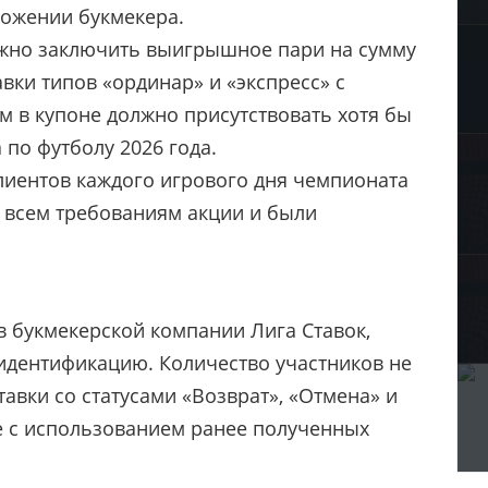
ложении букмекера.
ужно заключить выигрышное пари на сумму
авки типов «ординар» и «экспресс» с
ом в купоне должно присутствовать хотя бы
по футболу 2026 года.
лиентов каждого игрового дня чемпионата
т всем требованиям акции и были
в букмекерской компании Лига Ставок,
дентификацию. Количество участников не
тавки со статусами «Возврат», «Отмена» и
е с использованием ранее полученных