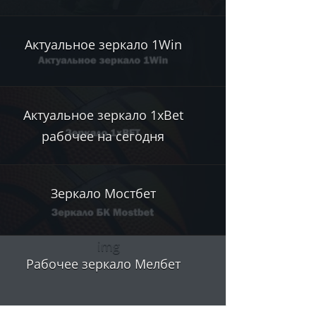
Актуальное зеркало 1Win
Актуальное зеркало 1xBet
рабочее на сегодня
Зеркало Мостбет
Рабочее зеркало Мелбет