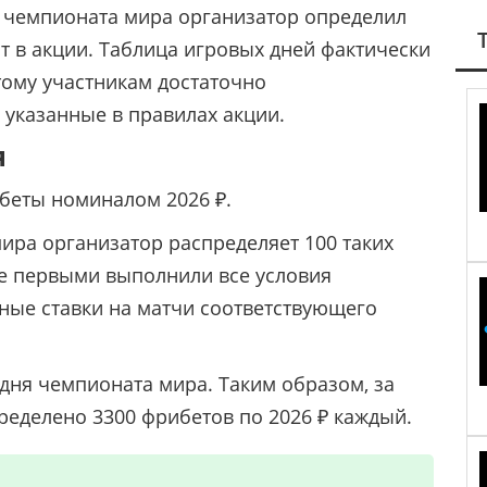
я чемпионата мира организатор определил
т в акции. Таблица игровых дней фактически
тому участникам достаточно
 указанные в правилах акции.
я
беты номиналом 2026 ₽.
ира организатор распределяет 100 таких
ые первыми выполнили все условия
ые ставки на матчи соответствующего
 дня чемпионата мира. Таким образом, за
ределено 3300 фрибетов по 2026 ₽ каждый.