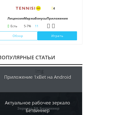
4
Лицензия
Маржа
Бонусы
Приложения
Есть
5-7%
11
Обзор
Играть
ПОПУЛЯРНЫЕ СТАТЬИ
Приложение 1xBet на Android
Актуальное рабочее зеркало
Бетвиннер