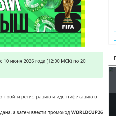
с 10 июня 2026 года (12:00 МСК) по 20
мо пройти регистрацию и идентификацию в
здана, а затем ввести промокод
WORLDCUP26