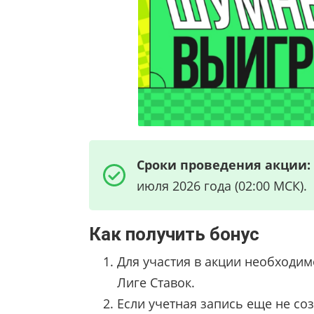
Сроки проведения акции:
июля 2026 года (02:00 МСК).
Как получить бонус
Для участия в акции необходи
Лиге Ставок.
Если учетная запись еще не со