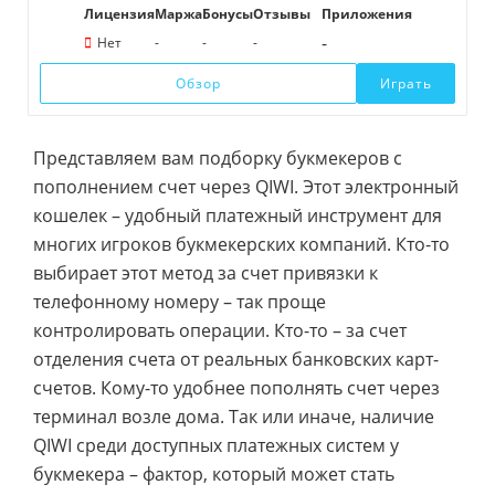
Лицензия
Маржа
Бонусы
Отзывы
Приложения
-
Нет
-
-
-
Обзор
Играть
Представляем вам подборку букмекеров с
пополнением счет через QIWI. Этот электронный
кошелек – удобный платежный инструмент для
многих игроков букмекерских компаний. Кто-то
выбирает этот метод за счет привязки к
телефонному номеру – так проще
контролировать операции. Кто-то – за счет
отделения счета от реальных банковских карт-
счетов. Кому-то удобнее пополнять счет через
терминал возле дома. Так или иначе, наличие
QIWI среди доступных платежных систем у
букмекера – фактор, который может стать