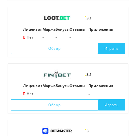
3.1
Лицензия
Маржа
Бонусы
Отзывы
Приложения
-
Нет
-
-
-
Обзор
Играть
3.1
Лицензия
Маржа
Бонусы
Отзывы
Приложения
-
Нет
-
-
-
Обзор
Играть
3