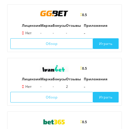
0.5
Лицензия
Маржа
Бонусы
Отзывы
Приложения
-
Нет
-
-
-
Обзор
Играть
0.5
Лицензия
Маржа
Бонусы
Отзывы
Приложения
-
Нет
-
-
2
Обзор
Играть
0.5