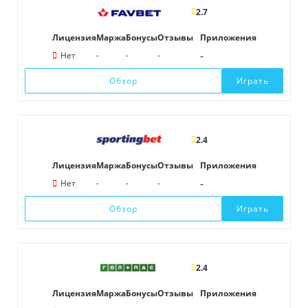
2.7
Лицензия
Маржа
Бонусы
Отзывы
Приложения
-
Нет
-
-
-
Обзор
Играть
2.4
Лицензия
Маржа
Бонусы
Отзывы
Приложения
-
Нет
-
-
-
Обзор
Играть
2.4
Лицензия
Маржа
Бонусы
Отзывы
Приложения