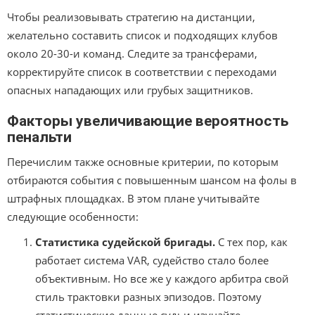
Чтобы реализовывать стратегию на дистанции,
желательно составить список и подходящих клубов
около 20-30-и команд. Следите за трансферами,
корректируйте список в соответствии с переходами
опасных нападающих или грубых защитников.
Факторы увеличивающие вероятность
пенальти
Перечислим также основные критерии, по которым
отбираются события с повышенным шансом на фолы в
штрафных площадках. В этом плане учитывайте
следующие особенности:
Статистика судейской бригады.
С тех пор, как
работает система VAR, судейство стало более
объективным. Но все же у каждого арбитра свой
стиль трактовки разных эпизодов. Поэтому
статистические данные судьи изучайте