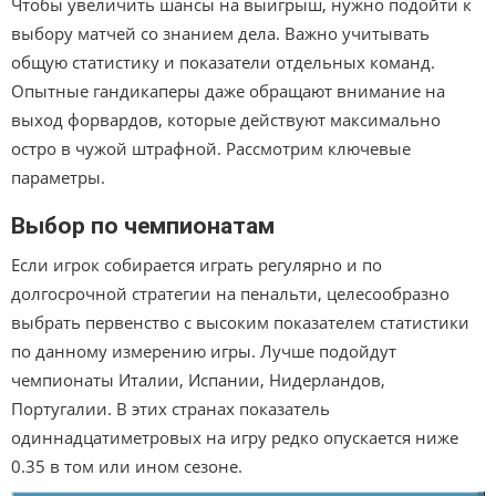
Чтобы увеличить шансы на выигрыш, нужно подойти к
выбору матчей со знанием дела. Важно учитывать
общую статистику и показатели отдельных команд.
Опытные гандикаперы даже обращают внимание на
выход форвардов, которые действуют максимально
остро в чужой штрафной. Рассмотрим ключевые
параметры.
Выбор по чемпионатам
Если игрок собирается играть регулярно и по
долгосрочной стратегии на пенальти, целесообразно
выбрать первенство с высоким показателем статистики
по данному измерению игры. Лучше подойдут
чемпионаты Италии, Испании, Нидерландов,
Португалии. В этих странах показатель
одиннадцатиметровых на игру редко опускается ниже
0.35 в том или ином сезоне.