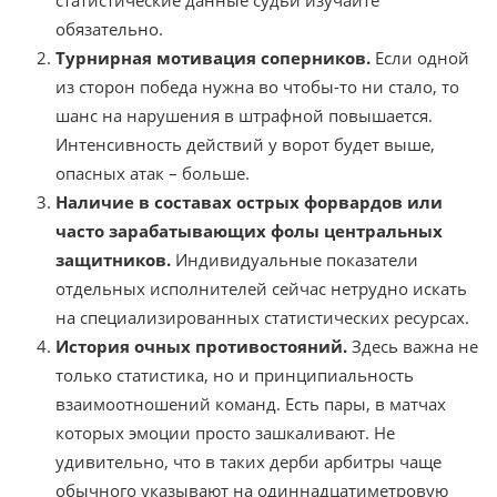
обязательно.
Турнирная мотивация соперников.
Если одной
из сторон победа нужна во чтобы-то ни стало, то
шанс на нарушения в штрафной повышается.
Интенсивность действий у ворот будет выше,
опасных атак – больше.
Наличие в составах острых форвардов или
часто зарабатывающих фолы центральных
защитников.
Индивидуальные показатели
отдельных исполнителей сейчас нетрудно искать
на специализированных статистических ресурсах.
История очных противостояний.
Здесь важна не
только статистика, но и принципиальность
взаимоотношений команд. Есть пары, в матчах
которых эмоции просто зашкаливают. Не
удивительно, что в таких дерби арбитры чаще
обычного указывают на одиннадцатиметровую