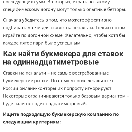
последующих сумм. Во-вторых, играть по такому
специфическому догону могут только опытные бетторы.
Сначала убедитесь в том, что можете эффективно
подбирать матчи для ставок на пенальти. Только потом
играйте по догонной схеме. Желательно, чтобы хотя бы
каждое пятое пари было успешным.
Как найти букмекера для ставок
на одиннадцатиметровые
Ставки на пенальти – не самые востребованные
букмекерские рынки. Поэтому многие легальные в
России онлайн-конторы их попросту игнорируют.
Некоторые ограничиваются только базовым вариантом –
будет или нет одиннадцатиметровый.
Ищите подходящую букмекерскую компанию по
следующим критериям: