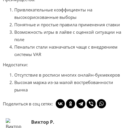
Привлекательные коэффициенты на
высокорискованные выборы
Понятные и простые правила применения ставки
Возможность игры в лайве с оценкой ситуации на
поле
Пенальти стали назначаться чаще с внедрением
системы VAR
Недостатки:
Отсутствие в росписи многих онлайн-букмекеров
Высокая маржа из-за малой востребованности
рынка
Поделиться в соц сетях:
Виктор Р.