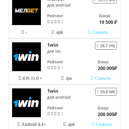
для android
Рейтинг
Бонус
19 500 ₽
-
.apk
Скачать
1win
28,7 mb
для ios
Рейтинг
Бонус
200 000₽
iOS 11.0 +
.ipa
Скачать
1win
39,8 Мб
для android
Рейтинг
Бонус
200 000₽
Android 4.4+
.apk
Скачать