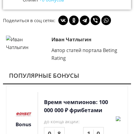
Поделиться в соц сетях:
Иван Чатлыгин
Автор статей портала Beting
Rating
ПОПУЛЯРНЫЕ БОНУСЫ
Время чемпионов: 100
000 000 ₽ фрибетами
до конца акции:
Bonus
0
8
1
0