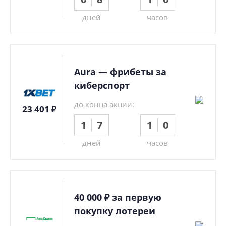
дней
часов
Aura — фрибеты за
киберспорт
до конца акции:
23 401 ₽
1
7
1
0
дней
часов
40 000 ₽ за первую
покупку лотереи