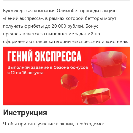
Букмекерская компания Олимпбет проводит акцию
«Гений экспресса», в рамках которой бетторы могут
получать фрибеты до 20 000 рублей. Бонус
предоставляется за выполнение заданий по
оформлению ставок категории «экспресс» или «система».
Инструкция
Чтобы принять участие в акции, необходимо: