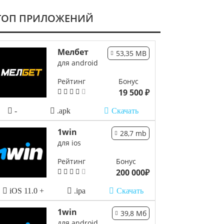
TОП ПРИЛОЖЕНИЙ
Мелбет
53,35 MB
для android
Рейтинг
Бонус
19 500 ₽
-
.apk
Скачать
1win
28,7 mb
для ios
Рейтинг
Бонус
200 000₽
iOS 11.0 +
.ipa
Скачать
1win
39,8 Мб
для android