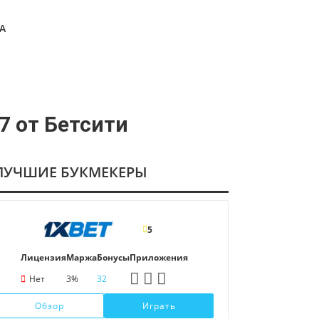
А
7 от Бетсити
ЛУЧШИЕ БУКМЕКЕРЫ
5
Лицензия
Маржа
Бонусы
Приложения
Нет
3%
32
Обзор
Играть