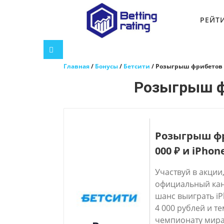
РЕЙТ
Главная
/
Бонусы
/
Бетсити
/
Розыгрыш фрибетов на
Розыгрыш фр
Розыгрыш фр
000 ₽ и iPhon
Участвуй в акции
официальный кан
шанс выиграть iP
4 000 рублей и т
чемпионату мира