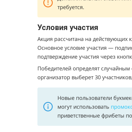
требуется.
Условия участия
Акция рассчитана на действующих к
Основное условие участия — подпи
подтверждение участия через кноп
Победителей определят случайным
организатор выберет 30 участников
Новые пользователи букмек
могут использовать
промоко
приветственные фрибеты по