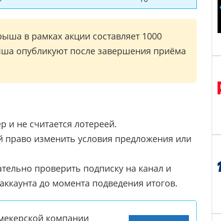
ша в рамках акции составляет 1000
ыша опубликуют после завершения приёма
р и не считается лотереей.
ой право изменить условия предложения или
тельно проверить подписку на канал и
аккаунта до момента подведения итогов.
кмекерской компании