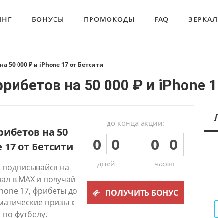
ИНГ
БОНУСЫ
ПРОМОКОДЫ
FAQ
ЗЕРКАЛ
 50 000 ₽ и iPhone 17 от Бетсити
ибетов на 50 000 ₽ и iPhone 1
до конца акции:
ибетов на 50
0
0
0
0
e 17 от Бетсити
дней
часов
, подписывайся на
ал в MAX и получай
hone 17, фрибеты до
ПОЛУЧИТЬ БОНУС
ематические призы к
 по футболу.