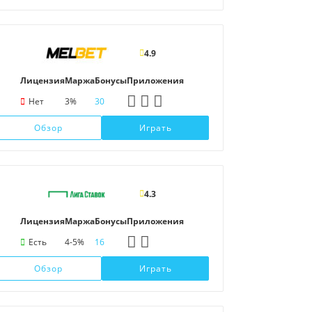
4.9
Лицензия
Маржа
Бонусы
Приложения
Нет
3%
30
Обзор
Играть
4.3
Лицензия
Маржа
Бонусы
Приложения
Есть
4-5%
16
Обзор
Играть