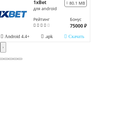
1xBet
80.1 MB
для android
Рейтинг
Бонус
75000 ₽
Android 4.4+
.apk
Скачать
›