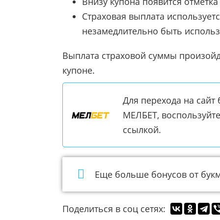
Внизу купона появится отметка 
Страховая выплата использует
незамедлительно быть использ
Выплата страховой суммы произойд
купоне.
Для перехода на сайт
МЕЛБЕТ, воспользуйт
ссылкой.
Еще больше бонусов от бук
Поделиться в соц сетях: