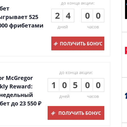
до конца акции:
бет
2
4
0
0
ыгрывает 525
 000 фрибетами
дней
часов
ПОЛУЧИТЬ БОНУС
до конца акции:
or McGregor
1
0
5
0
0
kly Reward:
недельный
дней
часов
ет до 23 550 ₽
ПОЛУЧИТЬ БОНУС