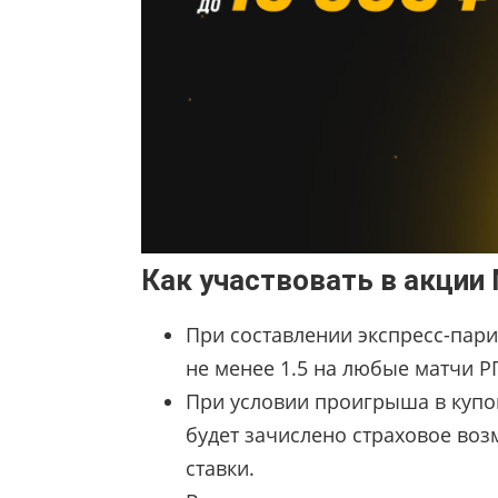
Как участвовать в акции
При составлении экспресс-пар
не менее 1.5 на любые матчи Р
При условии проигрыша в купон
будет зачислено страховое во
ставки.