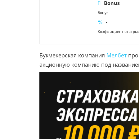
Bonus
Бонус
-
Коэффициент отыгры
Букмекерская компания
Мелбет
пров
акционную компанию под названием