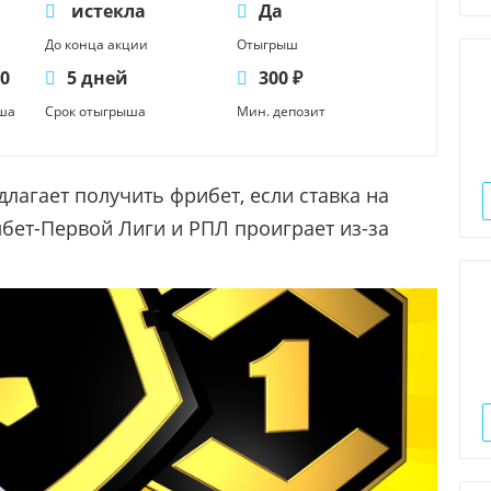
истекла
Да
До конца акции
Отыгрыш
50
5 дней
300 ₽
ша
Срок отыгрыша
Мин. депозит
лагает получить фрибет, если ставка на
лбет-Первой Лиги и РПЛ проиграет из-за