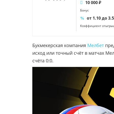
10 000 ₽
Бонус
от 1.10 до 3.
Коэффициент отыгры
Букмекерская компания
Мелбет
пред
исход или точный счёт в матчах Ме
счёта 0:0.