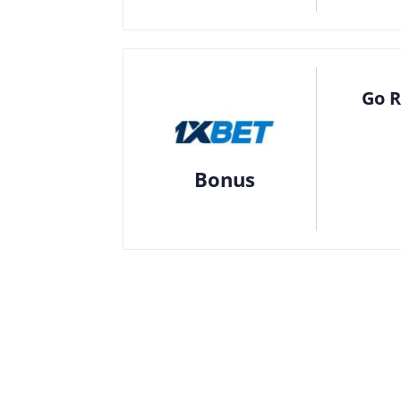
Go 
Bonus