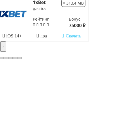
1xBet
313,4 MB
для ios
Рейтинг
Бонус
75000 ₽
iOS 14+
.ipa
Скачать
›