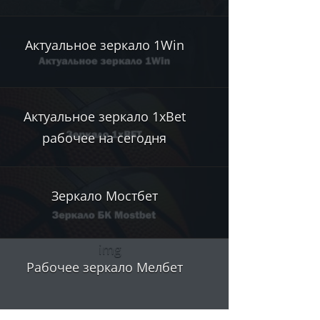
Актуальное зеркало 1Win
Актуальное зеркало 1xBet
рабочее на сегодня
Зеркало Мостбет
Рабочее зеркало Мелбет