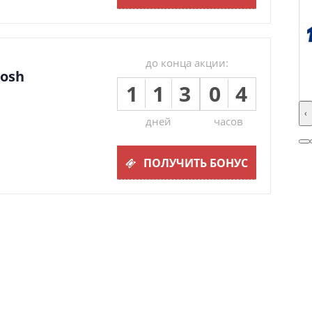
до конца акции:
Rosh
1
1
3
0
4
‹
дней
часов
ПОЛУЧИТЬ БОНУС