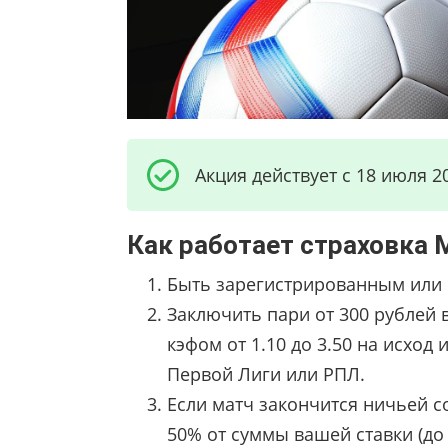
Акция действует с 18 июля 20
Как работает страховка 
Быть зарегистрированным или 
Заключить пари от 300 рублей 
кэфом от 1.10 до 3.50 на исход
Первой Лиги или РПЛ.
Если матч закончится ничьей со
50% от суммы вашей ставки (до 