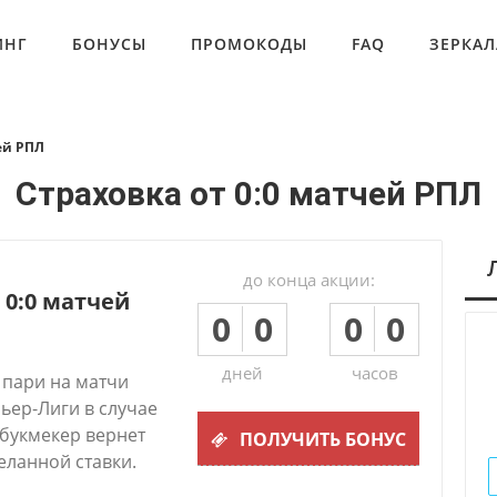
ИНГ
БОНУСЫ
ПРОМОКОДЫ
FAQ
ЗЕРКАЛ
ей РПЛ
Страховка от 0:0 матчей РПЛ
до конца акции:
 0:0 матчей
0
0
0
0
дней
часов
пари на матчи
ьер-Лиги в случае
 букмекер вернет
ПОЛУЧИТЬ БОНУС
еланной ставки.