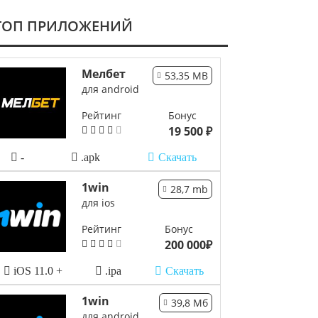
TОП ПРИЛОЖЕНИЙ
Мелбет
53,35 MB
для android
Рейтинг
Бонус
19 500 ₽
-
.apk
Скачать
1win
28,7 mb
для ios
Рейтинг
Бонус
200 000₽
iOS 11.0 +
.ipa
Скачать
1win
39,8 Мб
для android