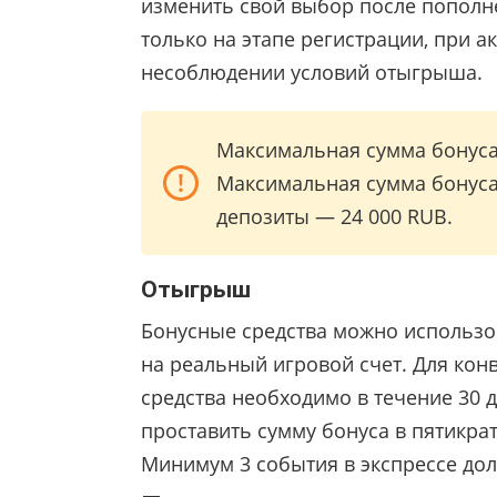
изменить свой выбор после пополне
только на этапе регистрации, при 
несоблюдении условий отыгрыша.
Максимальная сумма бонуса
Максимальная сумма бонуса 
депозиты — 24 000 RUB.
Отыгрыш
Бонусные средства можно использо
на реальный игровой счет. Для кон
средства необходимо в течение 30 
проставить сумму бонуса в пятикра
Минимум 3 события в экспрессе до