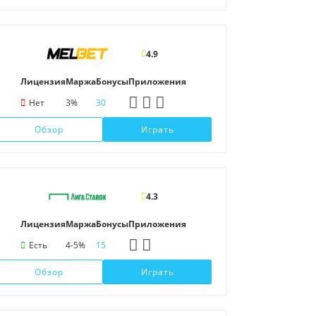
4.9
Лицензия
Маржа
Бонусы
Приложения
Нет
3%
30
Обзор
Играть
4.3
Лицензия
Маржа
Бонусы
Приложения
Есть
4-5%
15
Обзор
Играть