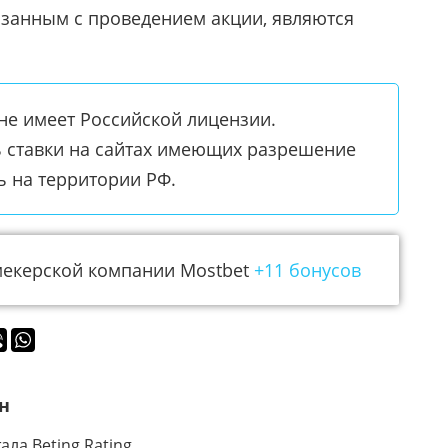
язанным с проведением акции, являются
не имеет Российской лицензии.
 ставки на сайтах имеющих разрешение
ь на территории РФ.
мекерской компании Mostbet
+11 бонусов
н
ала Beting Rating