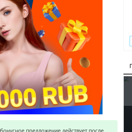
бонусное предложение действует после