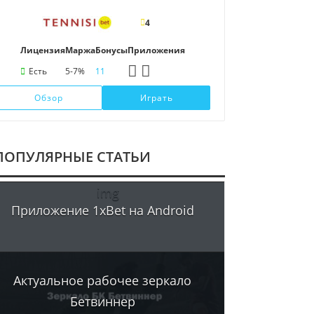
4
Лицензия
Маржа
Бонусы
Приложения
Есть
5-7%
11
Обзор
Играть
ПОПУЛЯРНЫЕ СТАТЬИ
Приложение 1xBet на Android
Актуальное рабочее зеркало
Бетвиннер