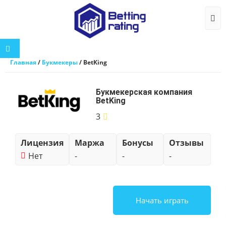
Togg
Главная
/
Букмекеры
/
BetKing
Букмекерская компания
BetKing
3
Лицензия
Маржа
Бонусы
Отзывы
Нет
-
-
-
Начать играть