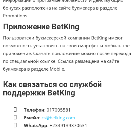
бонусах расположена на сайте букмекера в разделе
Promotions.
Приложение BetKing
Пользователи букмекерской компании BetKing имеют
возможность установить на свои смартфоны мобильное
приложение. Скачать приложение можно после перехода
по специальной ссылке. Ссылка размещена на сайте
букмекера в разделе Mobile.
Как связаться со службой
поддержки BetKing
Телефон
: 017005581
Емейл
:
cs@betking.com
WhatsApp
: +2349139370631