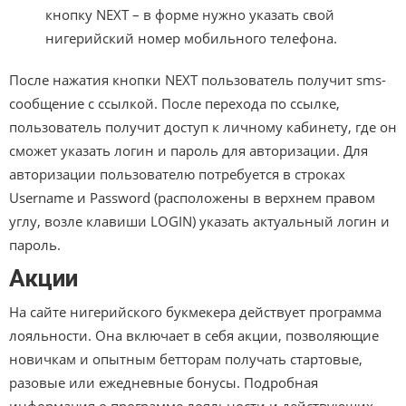
кнопку NEXT – в форме нужно указать свой
нигерийский номер мобильного телефона.
После нажатия кнопки NEXT пользователь получит sms-
сообщение с ссылкой. После перехода по ссылке,
пользователь получит доступ к личному кабинету, где он
сможет указать логин и пароль для авторизации. Для
авторизации пользователю потребуется в строках
Username и Password (расположены в верхнем правом
углу, возле клавиши LOGIN) указать актуальный логин и
пароль.
Акции
На сайте нигерийского букмекера действует программа
лояльности. Она включает в себя акции, позволяющие
новичкам и опытным бетторам получать стартовые,
разовые или ежедневные бонусы. Подробная
информация о программе лояльности и действующих