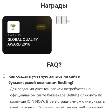
Награды
‹
›
2026
AWARDS
GLOBAL QUALITY
AWARD 2018
FAQ?
Как создать учетную запись на сайте
букмекерской компании BetKing?
Для создания учетной записи потребуется на
официальном сайте букмекера BetKing кликнуть по
клавише JOIN NOW. В регистрационном окне указать
свой актуальный телефонный номер, действующий