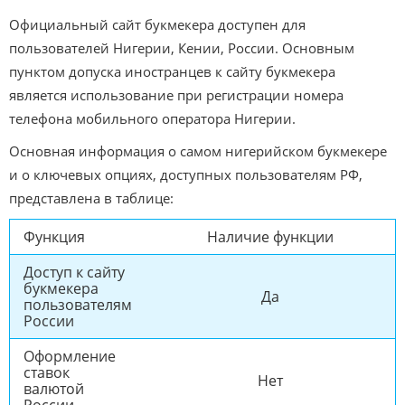
Официальный сайт букмекера доступен для
пользователей Нигерии, Кении, России. Основным
пунктом допуска иностранцев к сайту букмекера
является использование при регистрации номера
телефона мобильного оператора Нигерии.
Основная информация о самом нигерийском букмекере
и о ключевых опциях, доступных пользователям РФ,
представлена в таблице:
Функция
Наличие функции
Доступ к сайту
букмекера
Да
пользователям
России
Оформление
ставок
Нет
валютой
России