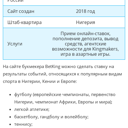
Сайт создан
2018 год
Штаб-квартира
Нигерия
Прием онлайн-ставок,
пополнение депозита, вывод
Услуги
средств, агентские
возможности для Kingmakers,
игра в азартные игры.
На сайте букмекера BetKing можно сделать ставку на
результаты событий, относящихся к популярным видам
спорта в Нигерии, Кении и Европе:
футболу (европейские чемпионаты, первенство
Нигерии, чемпионат Африки, Европы и мира);
легкой атлетике;
баскетболу, гандболу и волейболу;
теннису;