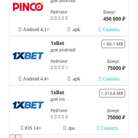
для android
Рейтинг
Бонус
450 000 ₽
Android 4.1+
.apk
Скачать
1xBet
80.1 MB
для android
Рейтинг
Бонус
75000 ₽
Android 4.4+
.apk
Скачать
1xBet
313,4 MB
для ios
Рейтинг
Бонус
75000 ₽
iOS 14+
.ipa
Скачать