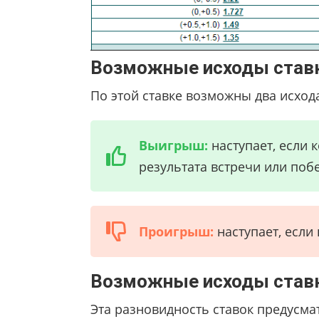
Возможные исходы ставк
По этой ставке возможны два исход
Выигрыш:
наступает, если 
результата встречи или поб
Проигрыш:
наступает, если
Возможные исходы ставки
Эта разновидность ставок предусмат