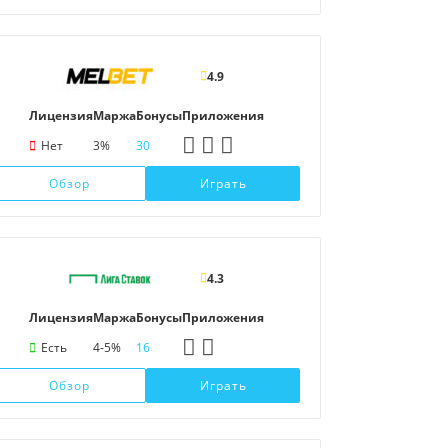
4.9
Лицензия
Маржа
Бонусы
Приложения
Нет
3%
30
Обзор
Играть
4.3
Лицензия
Маржа
Бонусы
Приложения
Есть
4-5%
16
Обзор
Играть