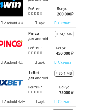
Рейтинг
Бонус
200 000₽
Android 4.4+
.apk
Скачать
Pinco
74,1 Мб
для android
Рейтинг
Бонус
450 000 ₽
Android 4.1+
.apk
Скачать
1xBet
80.1 MB
для android
Рейтинг
Бонус
75000 ₽
Android 4.4+
.apk
Скачать