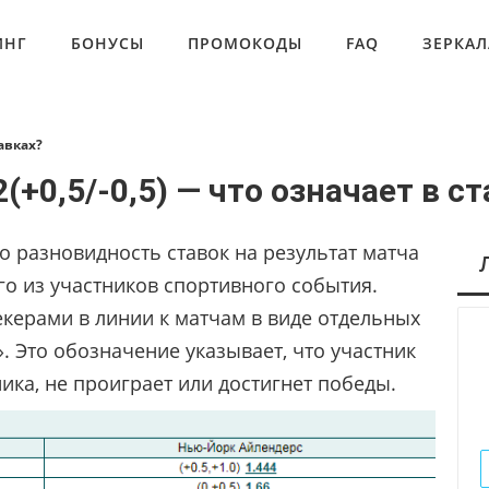
ИНГ
БОНУСЫ
ПРОМОКОДЫ
FAQ
ЗЕРКАЛ
тавках?
(+0,5/-0,5) — что означает в с
то разновидность ставок на результат матча
ого из участников спортивного события.
мекерами в линии к матчам в виде отдельных
)». Это обозначение указывает, что участник
ика, не проиграет или достигнет победы.