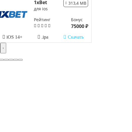
1xBet
313,4 MB
для ios
Рейтинг
Бонус
75000 ₽
iOS 14+
.ipa
Скачать
›