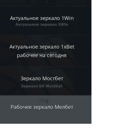
Актуальное зеркало 1Win
Актуальное зеркало 1xBet
рабочее на сегодня
Зеркало Мостбет
Рабочее зеркало Мелбет