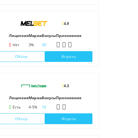
4.9
Лицензия
Маржа
Бонусы
Приложения
Нет
3%
30
Обзор
Играть
4.3
Лицензия
Маржа
Бонусы
Приложения
Есть
4-5%
16
Обзор
Играть