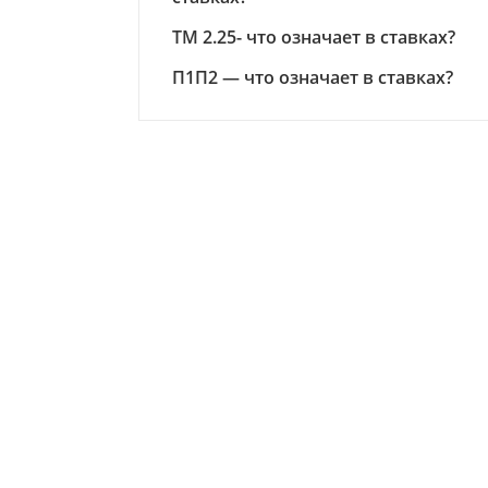
ТМ 2.25- что означает в ставках?
П1П2 — что означает в ставках?