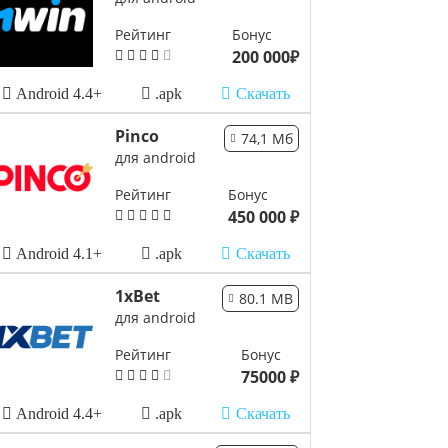
Рейтинг
Бонус
200 000₽
Android 4.4+
.apk
Скачать
Pinco
74,1 Мб
для android
Рейтинг
Бонус
450 000 ₽
Android 4.1+
.apk
Скачать
1xBet
80.1 MB
для android
Рейтинг
Бонус
75000 ₽
Android 4.4+
.apk
Скачать