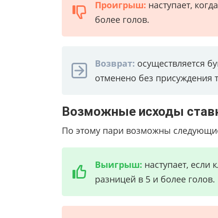
Проигрыш:
наступает, когд
более голов.
Возврат:
осуществляется бу
отменено без присуждения 
Возможные исходы ставки
По этому пари возможны следующи
Выигрыш:
наступает, если 
разницей в 5 и более голов.