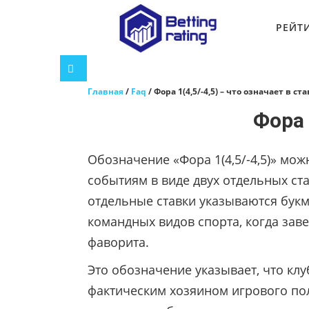
РЕЙТ
Главная
/
Faq
/
Фора 1(4,5/-4,5) – что означает в ст
Фора 
Обозначение «Фора 1(4,5/-4,5)» мож
событиям в виде двух отдельных ставо
отдельные ставки указываются букм
командных видов спорта, когда зав
фаворита.
Это обозначение указывает, что к
фактическим хозяином игрового поля