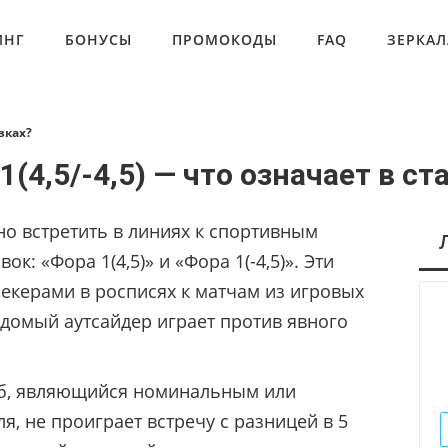
ИНГ
БОНУСЫ
ПРОМОКОДЫ
FAQ
ЗЕРКАЛ
авках?
1(4,5/-4,5) — что означает в ст
но встретить в линиях к спортивным
к: «Фора 1(4,5)» и «Фора 1(-4,5)». Эти
екерами в росписях к матчам из игровых
едомый аутсайдер играет против явного
луб, являющийся номинальным или
, не проиграет встречу с разницей в 5