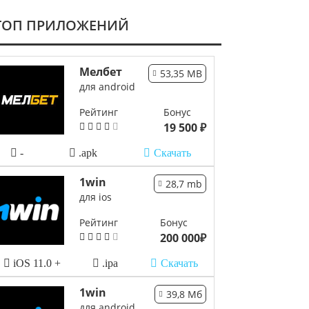
TОП ПРИЛОЖЕНИЙ
Мелбет
53,35 MB
для android
Рейтинг
Бонус
19 500 ₽
-
.apk
Скачать
1win
28,7 mb
для ios
Рейтинг
Бонус
200 000₽
iOS 11.0 +
.ipa
Скачать
1win
39,8 Мб
для android