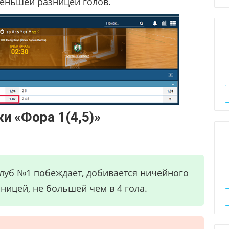
меньшей разницей голов.
и «Фора 1(4,5)»
клуб №1 побеждает, добивается ничейного
ницей, не большей чем в 4 гола.