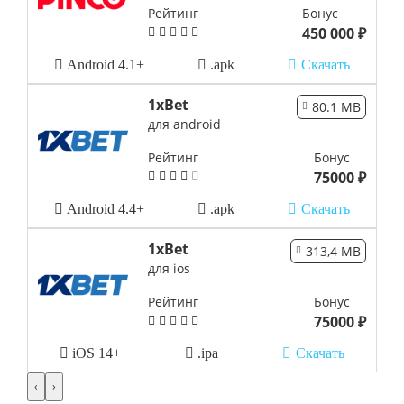
Рейтинг
Бонус
450 000 ₽
Android 4.1+
.apk
Скачать
1xBet
80.1 MB
для android
Рейтинг
Бонус
75000 ₽
Android 4.4+
.apk
Скачать
1xBet
313,4 MB
для ios
Рейтинг
Бонус
75000 ₽
iOS 14+
.ipa
Скачать
‹
›