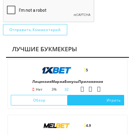
ЛУЧШИЕ БУКМЕКЕРЫ
5
Лицензия
Маржа
Бонусы
Приложения
Нет
3%
32
Обзор
Играть
4.9