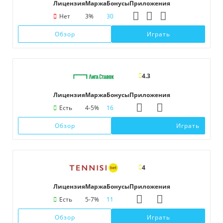
Лицензия
Маржа
Бонусы
Приложения
Нет
3%
30
Обзор
Играть
4.3
Лицензия
Маржа
Бонусы
Приложения
Есть
4-5%
16
Обзор
Играть
4
Лицензия
Маржа
Бонусы
Приложения
Есть
5-7%
11
Обзор
Играть