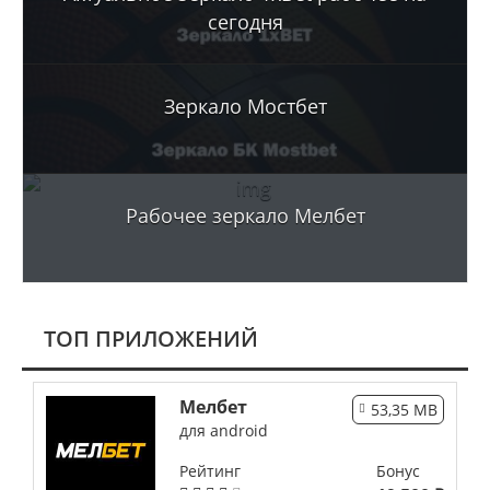
сегодня
Зеркало Мостбет
Рабочее зеркало Мелбет
TОП ПРИЛОЖЕНИЙ
Мелбет
53,35 MB
для android
Рейтинг
Бонус