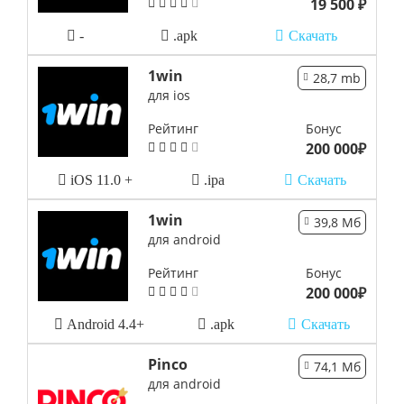
19 500 ₽
-
.apk
Скачать
1win
28,7 mb
для ios
Рейтинг
Бонус
200 000₽
iOS 11.0 +
.ipa
Скачать
1win
39,8 Мб
для android
Рейтинг
Бонус
200 000₽
Android 4.4+
.apk
Скачать
Pinco
74,1 Мб
для android