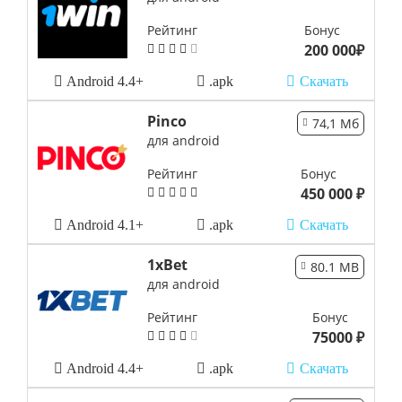
Рейтинг
Бонус
200 000₽
Android 4.4+
.apk
Скачать
Pinco
74,1 Мб
для android
Рейтинг
Бонус
450 000 ₽
Android 4.1+
.apk
Скачать
1xBet
80.1 MB
для android
Рейтинг
Бонус
75000 ₽
Android 4.4+
.apk
Скачать