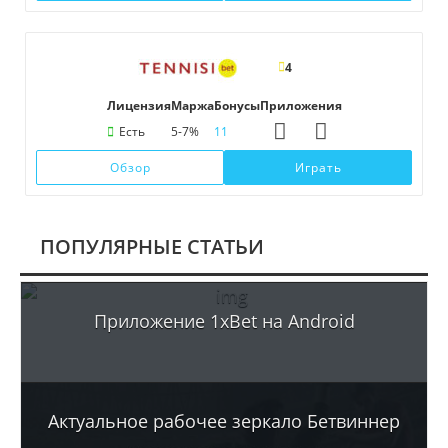
4
Лицензия
Маржа
Бонусы
Приложения
Есть
5-7%
11
Обзор
Играть
ПОПУЛЯРНЫЕ СТАТЬИ
Приложение 1xBet на Android
Актуальное рабочее зеркало Бетвиннер