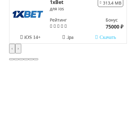
1xBet
313,4 MB
для ios
Рейтинг
Бонус
75000 ₽
iOS 14+
.ipa
Скачать
‹
›