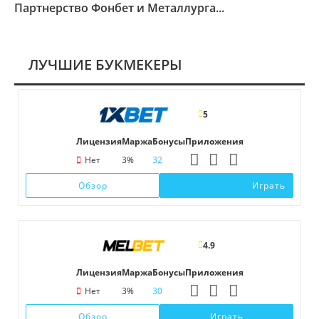
Партнерство Фонбет и Металлурга...
ЛУЧШИЕ БУКМЕКЕРЫ
5
Лицензия
Маржа
Бонусы
Приложения
Нет
3%
32
Обзор
Играть
4.9
Лицензия
Маржа
Бонусы
Приложения
Нет
3%
30
Обзор
Играть