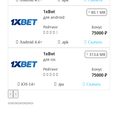
1xBet
80.1 MB
для android
Рейтинг
Бонус
75000 ₽
Android 4.4+
.apk
Скачать
1xBet
313,4 MB
для ios
Рейтинг
Бонус
75000 ₽
iOS 14+
.ipa
Скачать
‹
›