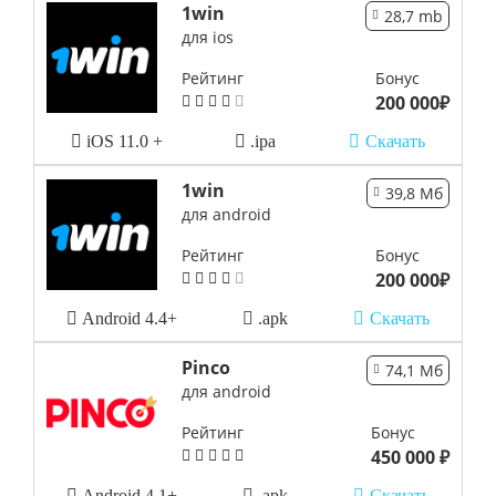
1win
28,7 mb
для ios
Рейтинг
Бонус
200 000₽
iOS 11.0 +
.ipa
Скачать
1win
39,8 Мб
для android
Рейтинг
Бонус
200 000₽
Android 4.4+
.apk
Скачать
Pinco
74,1 Мб
для android
Рейтинг
Бонус
450 000 ₽
Android 4.1+
.apk
Скачать