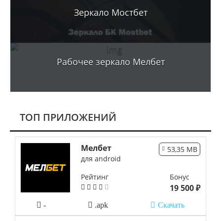
Зеркало Мостбет
Рабочее зеркало Мелбет
TОП ПРИЛОЖЕНИЙ
Мелбет
53,35 MB
для android
Рейтинг
Бонус
19 500 ₽
-
.apk
Скачать