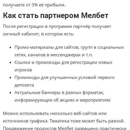
получаете от 3% её прибыли.
Как стать партнером Мелбет
После регистрации в программе партнёр получает
личный кабинет, в котором есть:
Промо-материалы для сайтов, групп в социальных
сетях, каналов в мессенджерах и т.п.
Ссылки и промокоды для регистрации новых
игроков
Промокоды для улучшенных условий первого
депозита
Актуальные баннеры в разных форматах,
информирующие об акциях и мероприятиях
Можно использовать несколько веб-сайтов или
источников трафика. Тематика тоже может быть разной.
Продвижение продуктов Мелбет разрешено практически