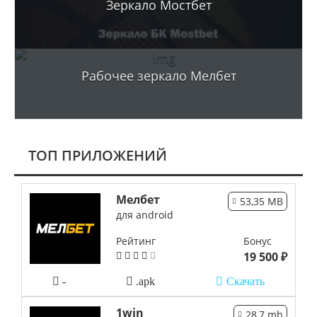
Зеркало Мостбет
Рабочее зеркало Мелбет
TОП ПРИЛОЖЕНИЙ
Мелбет
53,35 MB
для android
Рейтинг
Бонус
19 500 ₽
-
.apk
Скачать
1win
28,7 mb