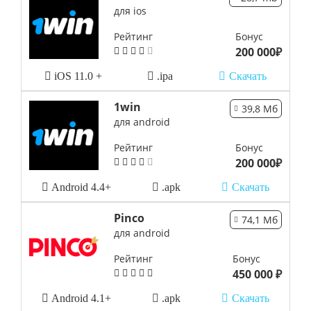
для ios
Рейтинг
Бонус
200 000₽
iOS 11.0 +
.ipa
Скачать
1win
39,8 Мб
для android
Рейтинг
Бонус
200 000₽
Android 4.4+
.apk
Скачать
Pinco
74,1 Мб
для android
Рейтинг
Бонус
450 000 ₽
Android 4.1+
.apk
Скачать