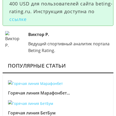
400 USD для пользователей сайта beting-
rating.ru
. Инструкция доступна по
ссылке
Виктор Р.
Ведущий спортивный аналитик портала
Beting Rating.
ПОПУЛЯРНЫЕ СТАТЬИ
Горячая линия Марафонбет...
Горячая линия БетБум