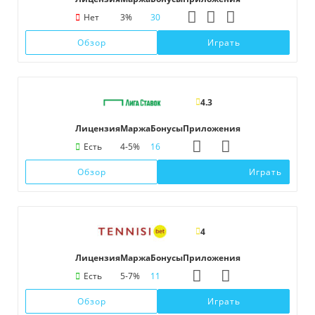
Нет
3%
30
Обзор
Играть
4.3
Лицензия
Маржа
Бонусы
Приложения
Есть
4-5%
16
Обзор
Играть
4
Лицензия
Маржа
Бонусы
Приложения
Есть
5-7%
11
Обзор
Играть