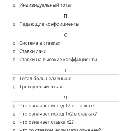
Индивидуальный тотал
П
Падающие коэффициенты
С
Система в ставках
Ставки лаки
Ставки на высокие коэффициенты
Т
Тотал больше/меньше
Трехпутевый тотал
Ч
Что означает исход 12 в ставках?
Что означает исход 1х2 в ставках?
Что означает ставка х2?
Что со ставкой, если матч отменен?