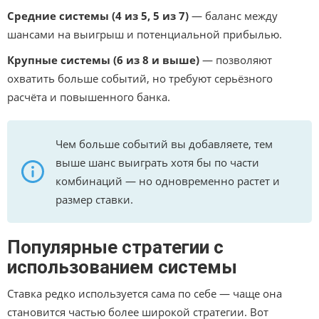
Средние системы (4 из 5, 5 из 7)
— баланс между
шансами на выигрыш и потенциальной прибылью.
Крупные системы (6 из 8 и выше)
— позволяют
охватить больше событий, но требуют серьёзного
расчёта и повышенного банка.
Чем больше событий вы добавляете, тем
выше шанс выиграть хотя бы по части
комбинаций — но одновременно растет и
размер ставки.
Популярные стратегии с
использованием системы
Ставка редко используется сама по себе — чаще она
становится частью более широкой стратегии. Вот