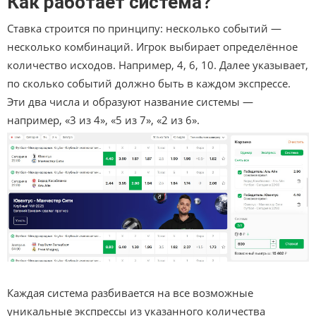
Как работает система?
Ставка строится по принципу: несколько событий —
несколько комбинаций. Игрок выбирает определённое
количество исходов. Например, 4, 6, 10. Далее указывает,
по сколько событий должно быть в каждом экспрессе.
Эти два числа и образуют название системы —
например, «3 из 4», «5 из 7», «2 из 6».
Каждая система разбивается на все возможные
уникальные экспрессы из указанного количества