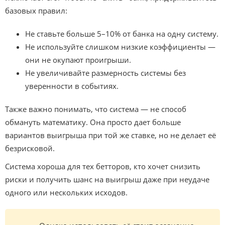
базовых правил:
Не ставьте больше 5–10% от банка на одну систему.
Не используйте слишком низкие коэффициенты —
они не окупают проигрыши.
Не увеличивайте размерность системы без
уверенности в событиях.
Также важно понимать, что система — не способ
обмануть математику. Она просто дает больше
вариантов выигрыша при той же ставке, но не делает её
безрисковой.
Система хороша для тех бетторов, кто хочет снизить
риски и получить шанс на выигрыш даже при неудаче
одного или нескольких исходов.