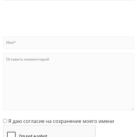
Я даю согласие на сохранение моего имени