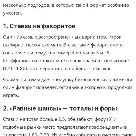
несколько подходов, в которых такой формат особенно
уместен.
1. Ставки на фаворитов
Один из самых распространённых вариантов. Игрок
выбирает несколько матчей с явными фаворитами и
составляет систему, например 4 из 5 или 5 из 6.
Коэффициенты в таких матчах, как правило, невысокие
(1.40–1.80), зато вероятность победы — высокая.
Формат системы дает «подушку безопасности»: даже если
один фаворит подведёт, остальные экспрессы продолжат
играть.
2. «Равные шансы» — тоталы и форы
Ставки на тотал больше 2.5, обе забьют, фору (0) и
подобные рынки часто предполагают коэффициенты в
диапазоне 1.80–2.20. Их удобно собирать в системы типа