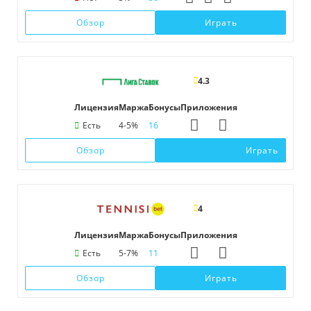
Обзор
Играть
4.3
Лицензия
Маржа
Бонусы
Приложения
Есть
4-5%
16
Обзор
Играть
4
Лицензия
Маржа
Бонусы
Приложения
Есть
5-7%
11
Обзор
Играть