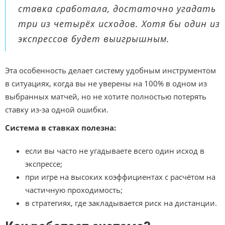
ставка сработала, достаточно угадать
три из четырёх исходов. Хотя бы один из
экспрессов будет выигрышным.
Эта особенность делает систему удобным инструментом
в ситуациях, когда вы не уверены на 100% в одном из
выбранных матчей, но не хотите полностью потерять
ставку из-за одной ошибки.
Система в ставках полезна:
если вы часто не угадываете всего один исход в
экспрессе;
при игре на высоких коэффициентах с расчётом на
частичную проходимость;
в стратегиях, где закладывается риск на дистанции.