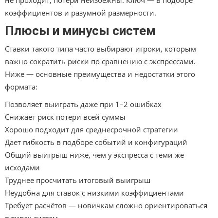
не проходит, потери неизбежны. Ключ — в подборе
коэффициентов и разумной размерности.
Плюсы и минусы систем
Ставки такого типа часто выбирают игроки, которым
важно сократить риски по сравнению с экспрессами.
Ниже — основные преимущества и недостатки этого
формата:
Позволяет выиграть даже при 1–2 ошибках
Снижает риск потери всей суммы
Хорошо подходит для среднесрочной стратегии
Дает гибкость в подборе событий и конфигураций
Общий выигрыш ниже, чем у экспресса с теми же
исходами
Труднее просчитать итоговый выигрыш
Неудобна для ставок с низкими коэффициентами
Требует расчётов — новичкам сложно ориентироваться