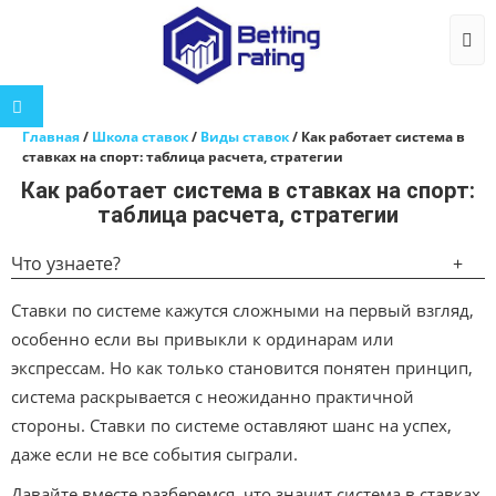
Togg
Главная
/
Школа ставок
/
Виды ставок
/
Как работает система в
ставках на спорт: таблица расчета, стратегии
Как работает система в ставках на спорт:
таблица расчета, стратегии
Что узнаете?
+
Ставки по системе кажутся сложными на первый взгляд,
особенно если вы привыкли к ординарам или
экспрессам. Но как только становится понятен принцип,
система раскрывается с неожиданно практичной
стороны. Ставки по системе оставляют шанс на успех,
даже если не все события сыграли.
Давайте вместе разберемся, что значит система в ставках,