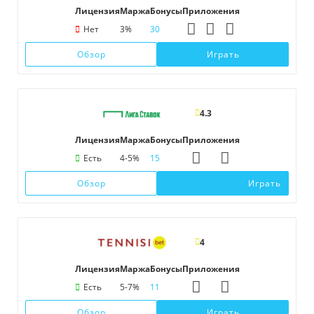
Лицензия
Маржа
Бонусы
Приложения
Нет
3%
30
Обзор
Играть
4.3
Лицензия
Маржа
Бонусы
Приложения
Есть
4-5%
15
Обзор
Играть
4
Лицензия
Маржа
Бонусы
Приложения
Есть
5-7%
11
Обзор
Играть