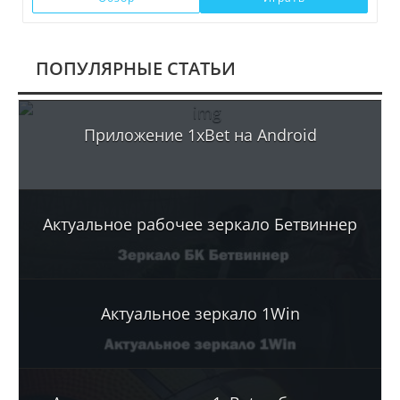
ПОПУЛЯРНЫЕ СТАТЬИ
Приложение 1xBet на Android
Актуальное рабочее зеркало Бетвиннер
Актуальное зеркало 1Win