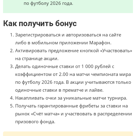
по футболу 2026 года.
Как получить бонус
Зарегистрироваться и авторизоваться на сайте
либо в мобильном приложении Марафон.
Активировать предложение кнопкой «Участвовать»
на странице акции.
Делать одиночные ставки от 1 000 рублей с
коэффициентом от 2.00 на матчи чемпионата мира
по футболу 2026 года. В акции учитываются только
одиночные ставки в прематче и лайве.
Накапливать очки за уникальные матчи турнира.
Получать гарантированные фрибеты за ставки на
рынок «Счёт матча» и участвовать в распределении
призового фонда.