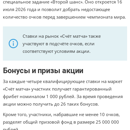
специальное задание «Второй шанс». Оно откроется 16
июля 2026 года и позволит добрать недостающее
количество очков перед завершением чемпионата мира.
Ставки на рынок «Счёт матча» также
участвуют в подсчёте очков, если
соответствуют условиям акции.
Бонусы и призы акции
За каждые четыре квалифицирующие ставки на маркет
«Счёт матча» участник получает гарантированный
фрибет номиналом 1 000 рублей. За время проведения
акции можно получить до 26 таких бонусов.
Кроме того, участники, набравшие не менее 10 очков,
разделят общий призовой фонд в размере 25 000 000
рублей.