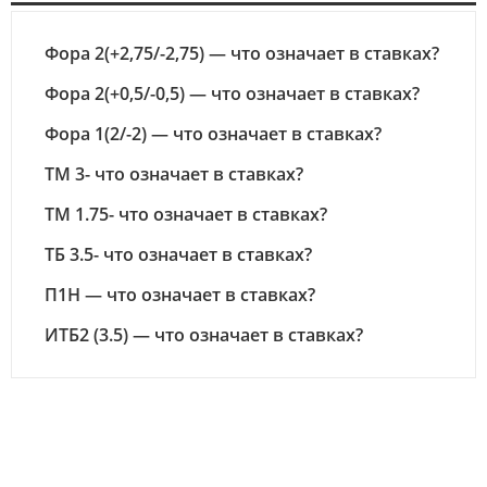
Фора 2(+2,75/-2,75) — что означает в ставках?
Фора 2(+0,5/-0,5) — что означает в ставках?
Фора 1(2/-2) — что означает в ставках?
ТМ 3- что означает в ставках?
ТМ 1.75- что означает в ставках?
ТБ 3.5- что означает в ставках?
П1Н — что означает в ставках?
ИТБ2 (3.5) — что означает в ставках?