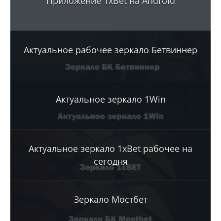
Приложение 1xBet на Android
Актуальное рабочее зеркало Бетвиннер
Актуальное зеркало 1Win
Актуальное зеркало 1xBet рабочее на
сегодня
Зеркало Мостбет