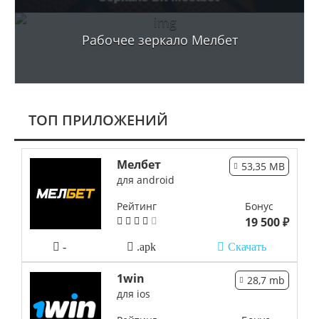
Рабочее зеркало Мелбет
TОП ПРИЛОЖЕНИЙ
Мелбет
53,35 MB
для android
Рейтинг
Бонус
19 500 ₽
-
.apk
Скачать
1win
28,7 mb
для ios