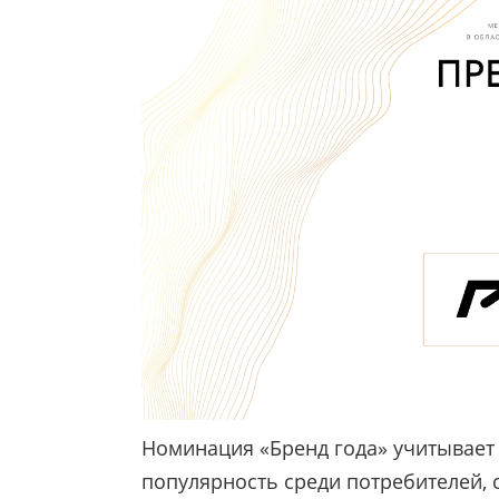
Номинация «Бренд года» учитывает 
популярность среди потребителей,