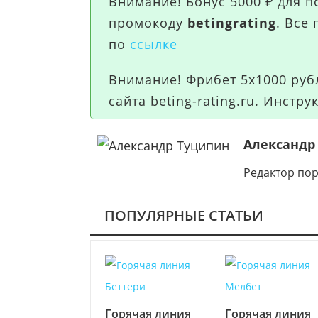
Внимание!
Бонус 5000 ₽ для п
промокоду
betingrating
. Все
по
ссылке
Внимание!
Фрибет 5х1000 руб
сайта beting-rating.ru
. Инстру
Александр
Редактор пор
ПОПУЛЯРНЫЕ СТАТЬИ
Горячая линия
Горячая линия