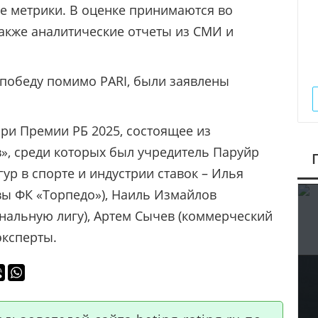
е метрики. В оценке принимаются во
также аналитические отчеты из СМИ и
 победу помимо PARI, были заявлены
ри Премии РБ 2025, состоящее из
», среди которых был учредитель Паруйр
ур в спорте и индустрии ставок – Илья
вы ФК «Торпедо»), Наиль Измайлов
альную лигу), Артем Сычев (коммерческий
эксперты.