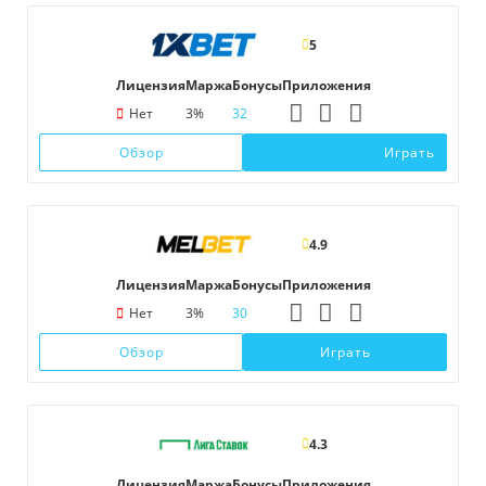
5
Лицензия
Маржа
Бонусы
Приложения
Нет
3%
32
Обзор
Играть
4.9
Лицензия
Маржа
Бонусы
Приложения
Нет
3%
30
Обзор
Играть
4.3
Лицензия
Маржа
Бонусы
Приложения