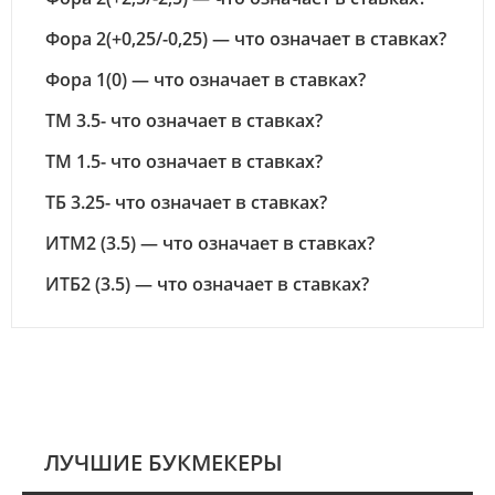
Фора 2(+0,25/-0,25) — что означает в ставках?
Фора 1(0) — что означает в ставках?
ТМ 3.5- что означает в ставках?
ТМ 1.5- что означает в ставках?
ТБ 3.25- что означает в ставках?
ИТМ2 (3.5) — что означает в ставках?
ИТБ2 (3.5) — что означает в ставках?
ЛУЧШИЕ БУКМЕКЕРЫ