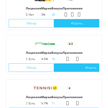
Лицензия
Маржа
Бонусы
Приложения
Нет
3%
30
Обзор
Играть
4.3
Лицензия
Маржа
Бонусы
Приложения
Есть
4-5%
16
Обзор
Играть
4
Лицензия
Маржа
Бонусы
Приложения
Есть
5-7%
11