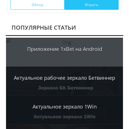
Обзор
Играть
ПОПУЛЯРНЫЕ СТАТЬИ
Приложение 1xBet на Android
Актуальное рабочее зеркало Бетвиннер
Актуальное зеркало 1Win