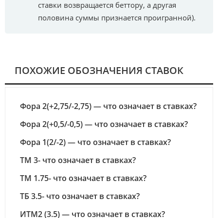
ставки возвращается беттору, а другая
половина суммы признается проигранной).
ПОХОЖИЕ ОБОЗНАЧЕНИЯ СТАВОК
Фора 2(+2,75/-2,75) — что означает в ставках?
Фора 2(+0,5/-0,5) — что означает в ставках?
Фора 1(2/-2) — что означает в ставках?
ТМ 3- что означает в ставках?
ТМ 1.75- что означает в ставках?
ТБ 3.5- что означает в ставках?
ИТМ2 (3.5) — что означает в ставках?