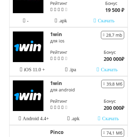
Рейтинг
Бонус
19 500 ₽
-
.apk
Скачать
1win
28,7 mb
для ios
Рейтинг
Бонус
200 000₽
iOS 11.0 +
.ipa
Скачать
1win
39,8 Мб
для android
Рейтинг
Бонус
200 000₽
Android 4.4+
.apk
Скачать
Pinco
74,1 Мб