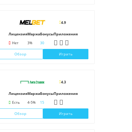
4.9
Лицензия
Маржа
Бонусы
Приложения
Нет
3%
30
Обзор
Играть
4.3
Лицензия
Маржа
Бонусы
Приложения
Есть
4-5%
15
Обзор
Играть