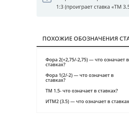
1:3 (проиграет ставка «ТМ 3.5
ПОХОЖИЕ ОБОЗНАЧЕНИЯ СТ
Фора 2(+2,75/-2,75) — что означает в
ставках?
Фора 1(2/-2) — что означает в
ставках?
ТМ 1.5- что означает в ставках?
ИТМ2 (3.5) — что означает в ставках