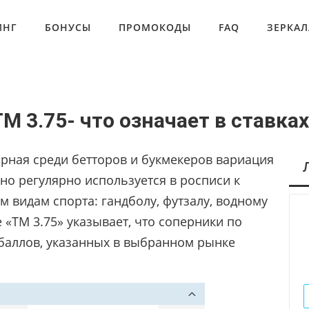
ИНГ
БОНУСЫ
ПРОМОКОДЫ
FAQ
ЗЕРКАЛ
ТМ 3.75- что означает в ставках
ярная среди бетторов и букмекеров вариация
но регулярно используется в росписи к
 видам спорта: гандболу, футзалу, водному
 «ТМ 3.75» указывает, что соперники по
 баллов, указанных в выбранном рынке